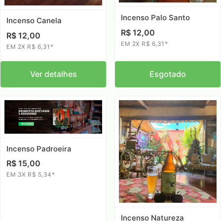
Incenso Palo Santo
Incenso Canela
R$ 12,00
R$ 12,00
EM 2X R$ 6,31*
EM 2X R$ 6,31*
Ver detalhes
Esgotado
Incenso Padroeira
R$ 15,00
EM 3X R$ 5,34*
Incenso Natureza