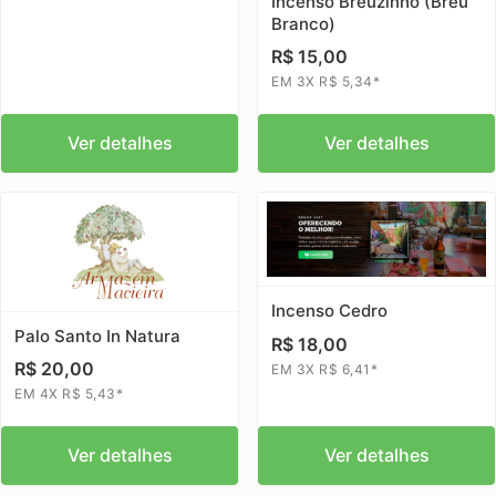
Incenso Breuzinho (Breu
Branco)
R$ 15,00
EM 3X R$ 5,34*
Ver detalhes
Ver detalhes
Incenso Cedro
Palo Santo In Natura
R$ 18,00
R$ 20,00
EM 3X R$ 6,41*
EM 4X R$ 5,43*
Ver detalhes
Ver detalhes