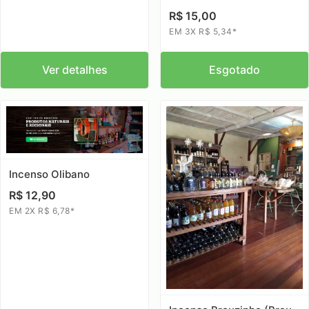
R$ 15,00
EM 3X R$ 5,34*
Ver detalhes
Esgotado
Incenso Olibano
R$ 12,90
EM 2X R$ 6,78*