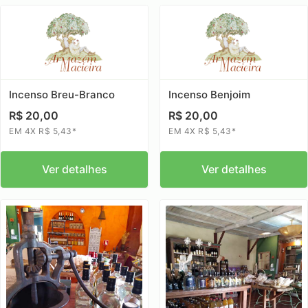
Incenso Breu-Branco
Incenso Benjoim
R$ 20,00
R$ 20,00
EM 4X R$ 5,43*
EM 4X R$ 5,43*
Ver detalhes
Ver detalhes