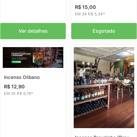
R$ 15,00
EM 3X R$ 5,34*
Ver detalhes
Esgotado
Incenso Olibano
R$ 12,90
EM 2X R$ 6,78*