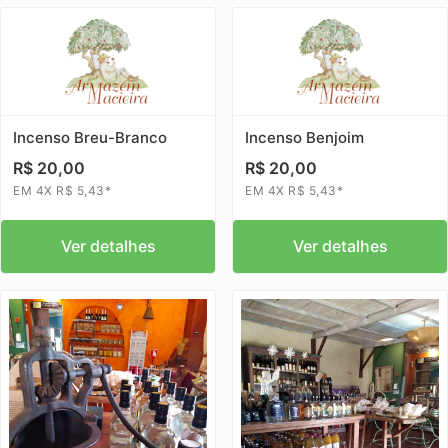
Incenso Breu-Branco
Incenso Benjoim
R$ 20,00
R$ 20,00
EM 4X R$ 5,43*
EM 4X R$ 5,43*
Ver detalhes
Ver detalhes