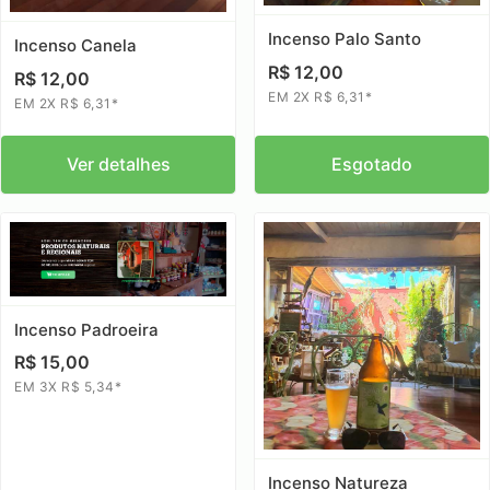
Incenso Palo Santo
Incenso Canela
R$ 12,00
R$ 12,00
EM 2X R$ 6,31*
EM 2X R$ 6,31*
Ver detalhes
Esgotado
Incenso Padroeira
R$ 15,00
EM 3X R$ 5,34*
Incenso Natureza