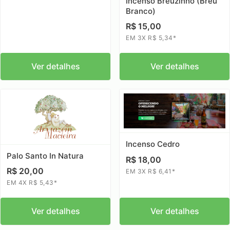
Incenso Breuzinho (Breu
Branco)
R$ 15,00
EM 3X R$ 5,34*
Ver detalhes
Ver detalhes
Incenso Cedro
Palo Santo In Natura
R$ 18,00
R$ 20,00
EM 3X R$ 6,41*
EM 4X R$ 5,43*
Ver detalhes
Ver detalhes