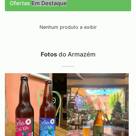
Ofertas
Em Destaque
Nenhum produto a exibir
Fotos
do Armazém
______