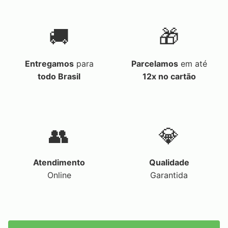
🚚
🎁
Entregamos
para
Parcelamos
em até
todo Brasil
12x no cartão
👥
💎
Atendimento
Qualidade
Online
Garantida