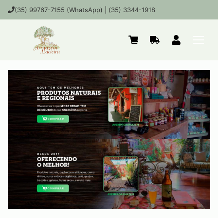
(35) 99767-7155 (WhatsApp) | (35) 3344-1918