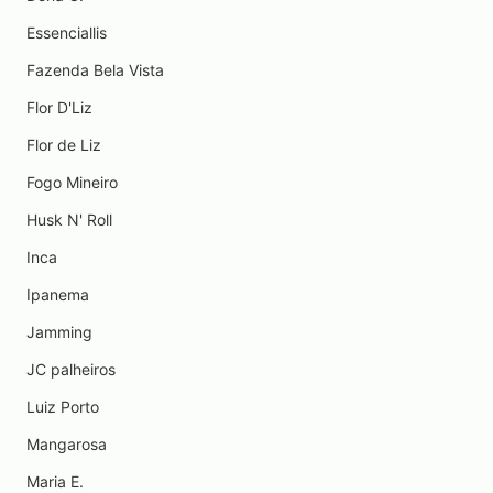
Essenciallis
Fazenda Bela Vista
Flor D'Liz
Flor de Liz
Fogo Mineiro
Husk N' Roll
Inca
Ipanema
Jamming
JC palheiros
Luiz Porto
Mangarosa
Maria E.