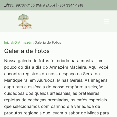
(35) 99767-7155 (WhatsApp) | (35) 3344-1918
Inicial
/
O Armazém
/
Galeria de Fotos
Galeria de Fotos
Nossa galeria de fotos foi criada para mostrar um
pouco do dia a dia do Armazém Macieira. Aqui você
encontra registros do nosso espaço na Serra da
Mantiqueira, em Aiuruoca, Minas Gerais. As imagens
capturam a essência do nosso empório: a seleção
cuidadosa dos queijos artesanais, as prateleiras
repletas de cachaças premiadas, os cafés especiais
que selecionamos com carinho e a variedade de
produtos regionais que levam o sabor de Minas para