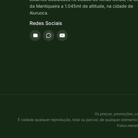
da Mantiqueira a 1.045mt de altitude, na cidade de
Aiuruoca.
Redes Sociais
Os preços, promoções, co
É vedada qualquer reprodução, total ou parcial, de qualquer elemento 
Fotos meram