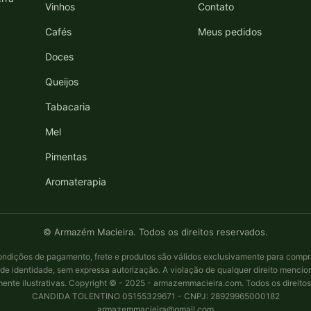
Vinhos
Contato
Cafés
Meus pedidos
Doces
Queijos
Tabacaria
Mel
Pimentas
Aromaterapia
© Armazém Macieira. Todos os direitos reservados.
ndições de pagamento, frete e produtos são válidos exclusivamente para compras
de identidade, sem expressa autorização. A violação de qualquer direito mencion
ente ilustrativas. Copyright © - 2025 - armazemmacieira.com. Todos os direitos
CANDIDA TOLENTINO 05155329671 - CNPJ: 28929965000182
armazemmacieira@gmail.com