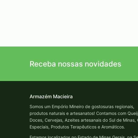
Receba nossas novidades
Armazém Macieira
Somos um Empório Mineiro de gostosuras regionais,
produtos naturais e artesanatos! Contamos com Queij
Doces, Cervejas, Azeites artesanais do Sul de Minas,
Especiais, Produtos Terapêuticos e Aromáticos.
Estamos localizados no Estado de Minas Gerais, na Se