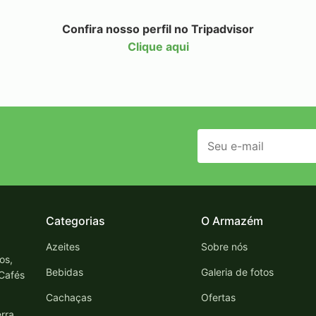
Confira nosso perfil no Tripadvisor
Clique aqui
Categorias
O Armazém
Azeites
Sobre nós
os,
Bebidas
Galeria de fotos
 Cafés
Cachaças
Ofertas
rra