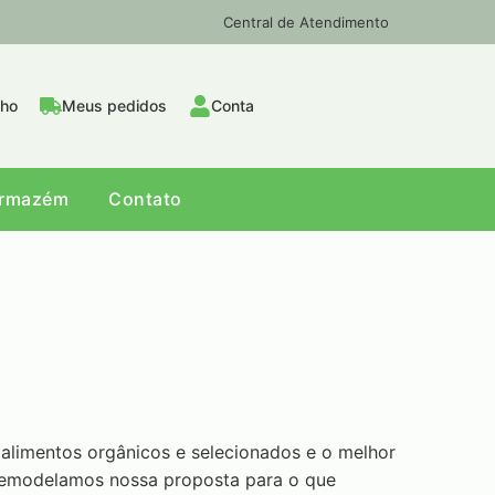
Central de Atendimento
nho
Meus pedidos
Conta
Armazém
Contato
alimentos orgânicos e selecionados e o melhor
7 remodelamos nossa proposta para o que