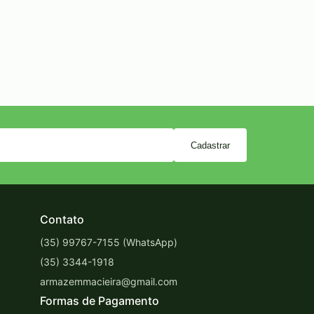
Cadastrar
Contato
(35) 99767-7155 (WhatsApp)
(35) 3344-1918
armazemmacieira@gmail.com
Formas de Pagamento