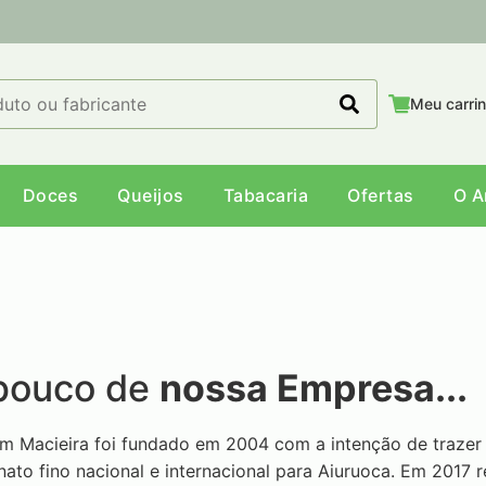
Meu carri
Doces
Queijos
Tabacaria
Ofertas
O 
pouco de
nossa Empresa...
 Macieira foi fundado em 2004 com a intenção de trazer 
nato fino nacional e internacional para Aiuruoca. Em 201