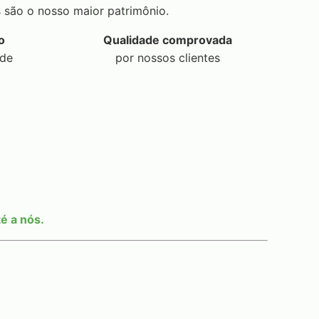
 são o nosso maior patrimônio.
o
Qualidade comprovada
ade
por nossos clientes
é a nós.