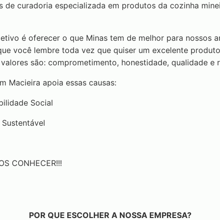
de curadoria especializada em produtos da cozinha minei
etivo é oferecer o que Minas tem de melhor para nossos a
ue você lembre toda vez que quiser um excelente produto 
s valores são: comprometimento, honestidade, qualidade e r
 Macieira apoia essas causas:
ilidade Social
Sustentável
OS CONHECER!!!
POR QUE ESCOLHER A NOSSA EMPRESA?