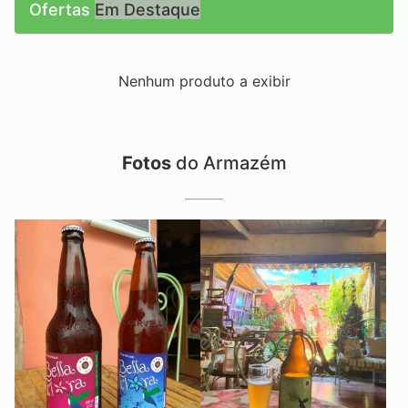
Ofertas
Em Destaque
Nenhum produto a exibir
Fotos
do Armazém
______