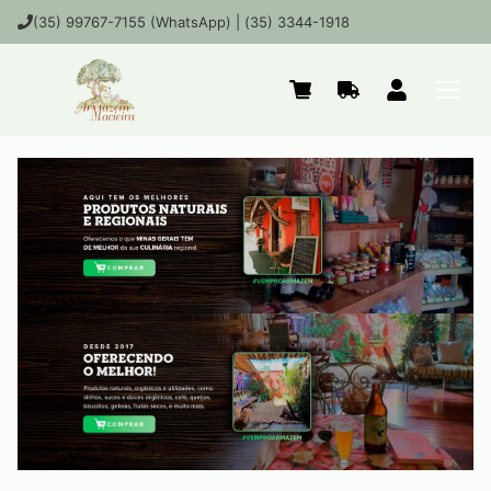
(35) 99767-7155 (WhatsApp) | (35) 3344-1918