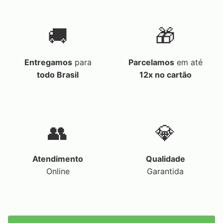
🚚
🎁
Entregamos
para
Parcelamos
em até
todo Brasil
12x no cartão
👥
💎
Atendimento
Qualidade
Online
Garantida