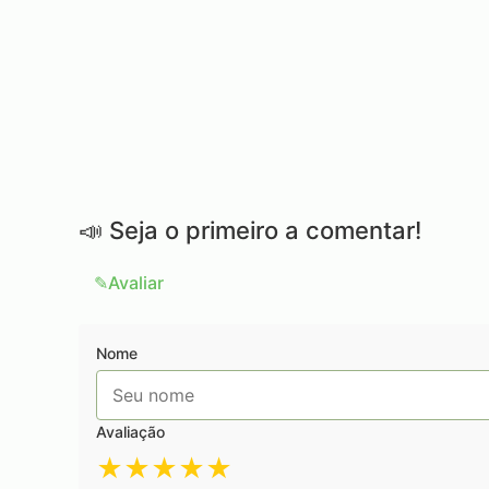
📣
Seja o primeiro a comentar!
✎
Avaliar
Nome
Avaliação
★
★
★
★
★