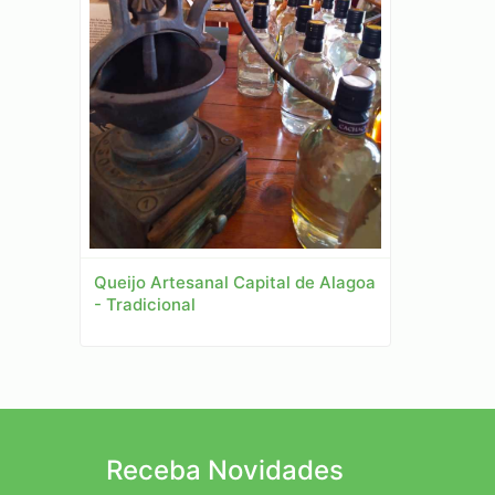
Queijo Artesanal Capital de Alagoa
- Tradicional
Receba Novidades