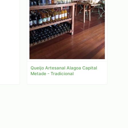
Queijo Artesanal Alagoa Capital
Metade - Tradicional