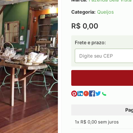
Categoria:
Queijos
R$ 0,00
Frete e prazo:
Pa
1x R$ 0,00 sem juros