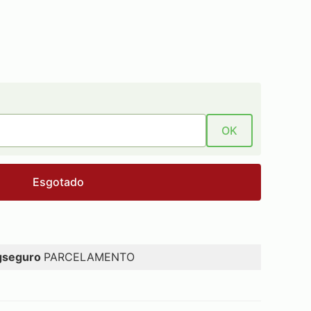
OK
Esgotado
gseguro
PARCELAMENTO