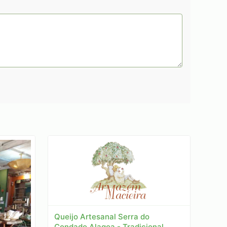
Queijo Artesanal Serra do
Condado Alagoa - Tradicional