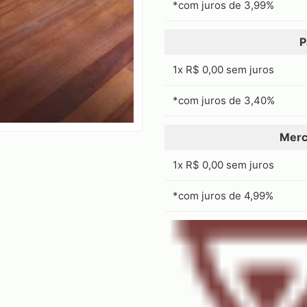
*com juros de
3,99
%
P
1x R$ 0,00 sem juros
*com juros de
3,40
%
Merc
1x R$ 0,00 sem juros
*com juros de
4,99
%