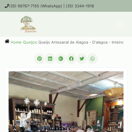
(35) 99767-7155 (WhatsApp) | (35) 3344-1918
›
Queijos
›
Queijo Artesanal de Alagoa - D'alagoa - Inteiro
Home