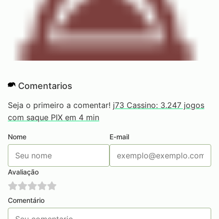
Comentarios
Seja o primeiro a comentar!
j73 Cassino: 3.247 jogos
com saque PIX em 4 min
Nome
E-mail
Avaliação
Comentário