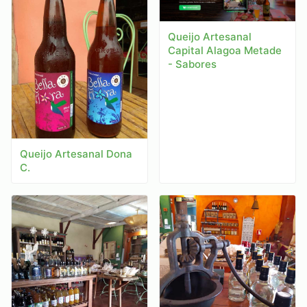
Queijo Artesanal
Capital Alagoa Metade
- Sabores
Queijo Artesanal Dona
C.