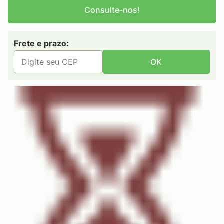
Consulte-nos!
Frete e prazo:
OK