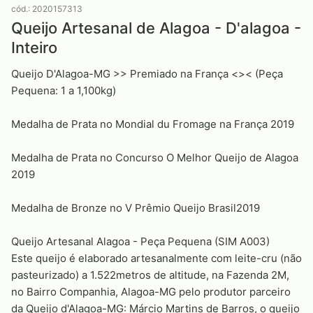
cód.: 2020157313
Queijo Artesanal de Alagoa - D'alagoa -
Inteiro
Queijo D'Alagoa-MG >> Premiado na França <>< (Peça
Pequena: 1 a 1,100kg)
Medalha de Prata no Mondial du Fromage na França 2019
Medalha de Prata no Concurso O Melhor Queijo de Alagoa
2019
Medalha de Bronze no V Prêmio Queijo Brasil2019
Queijo Artesanal Alagoa - Peça Pequena (SIM A003)
Este queijo é elaborado artesanalmente com leite-cru (não
pasteurizado) a 1.522metros de altitude, na Fazenda 2M,
no Bairro Companhia, Alagoa-MG pelo produtor parceiro
da Queijo d'Alagoa-MG: Márcio Martins de Barros, o queijo