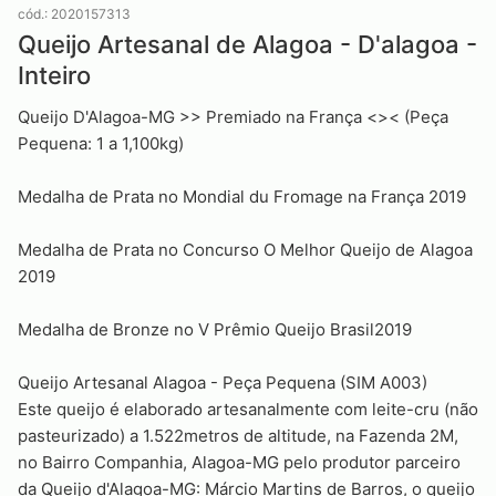
cód.: 2020157313
Queijo Artesanal de Alagoa - D'alagoa -
Inteiro
Queijo D'Alagoa-MG >> Premiado na França <>< (Peça
Pequena: 1 a 1,100kg)
Medalha de Prata no Mondial du Fromage na França 2019
Medalha de Prata no Concurso O Melhor Queijo de Alagoa
2019
Medalha de Bronze no V Prêmio Queijo Brasil2019
Queijo Artesanal Alagoa - Peça Pequena (SIM A003)
Este queijo é elaborado artesanalmente com leite-cru (não
pasteurizado) a 1.522metros de altitude, na Fazenda 2M,
no Bairro Companhia, Alagoa-MG pelo produtor parceiro
da Queijo d'Alagoa-MG: Márcio Martins de Barros, o queijo