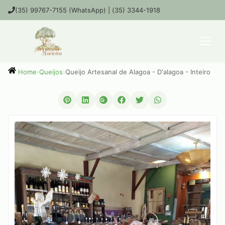
(35) 99767-7155 (WhatsApp) | (35) 3344-1918
›
Queijos
›
Queijo Artesanal de Alagoa - D'alagoa - Inteiro
Home