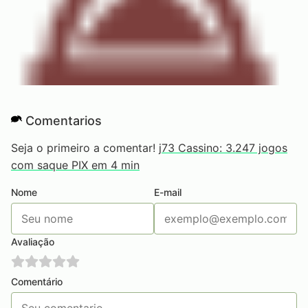
Comentarios
Seja o primeiro a comentar!
j73 Cassino: 3.247 jogos
com saque PIX em 4 min
Nome
E-mail
Avaliação
Comentário