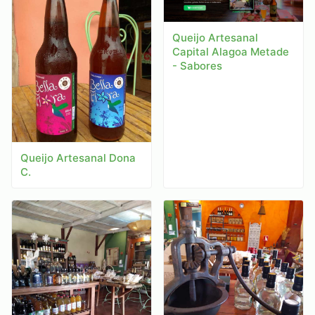
Queijo Artesanal
Capital Alagoa Metade
- Sabores
Queijo Artesanal Dona
C.