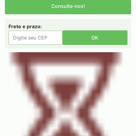
Consulte-nos!
Frete e prazo:
OK