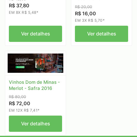
R$ 37,80
R$ 20,00
EM 8X R$ 5,48*
R$ 16,00
EM 3X R$ 5,70*
Ver detalhes
Ver detalhes
Vinhos Dom de Minas -
Merlot - Safra 2016
R$ 80,00
R$ 72,00
EM 12X R$ 7,41*
Ver detalhes