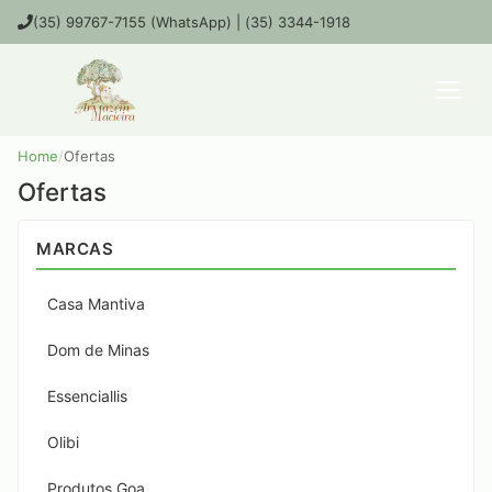
(35) 99767-7155 (WhatsApp) | (35) 3344-1918
Home
/
Ofertas
Ofertas
MARCAS
Casa Mantiva
Dom de Minas
Essenciallis
Olibi
Produtos Goa