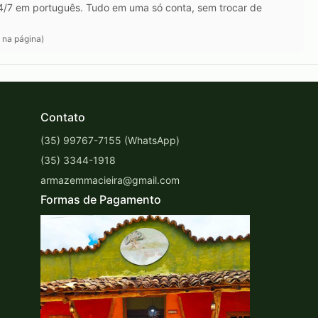
24/7 em português. Tudo em uma só conta, sem trocar de
 na página)
Contato
(35) 99767-7155 (WhatsApp)
(35) 3344-1918
armazemmacieira@gmail.com
Formas de Pagamento