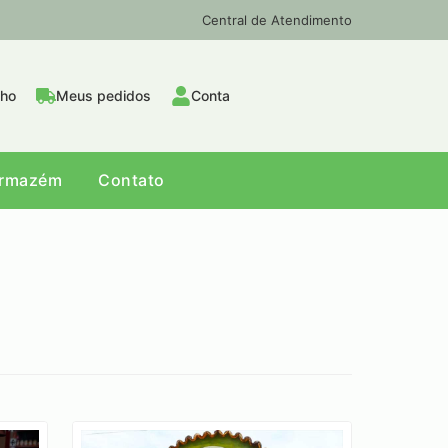
Central de Atendimento
nho
Meus pedidos
Conta
Armazém
Contato