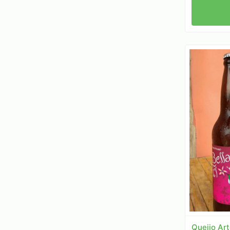
Queijo Ar