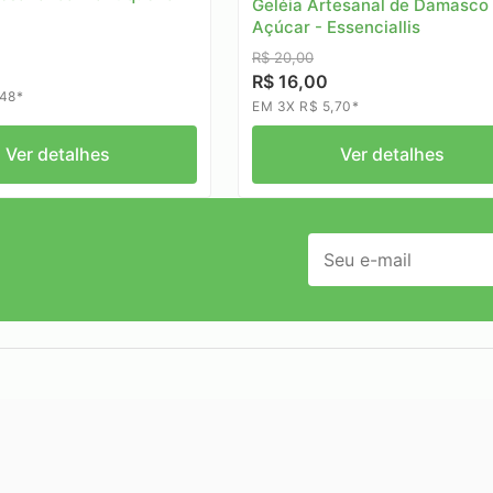
Geléia Artesanal de Damasco
Açúcar - Essenciallis
R$ 20,00
R$ 16,00
,48*
EM 3X R$ 5,70*
Ver detalhes
Ver detalhes