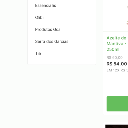
Essenciallis
Olibi
Produtos Goa
Azeite de
Serra dos Garcias
Mantiva - 
250ml
Tiê
R$ 60,00
R$ 54,00
EM 12X R$ 5