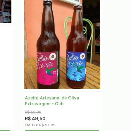
Azeite Artesanal de Oliva
Extravirgem - Olibi
R$ 55,00
R$ 49,50
EM 12X R$ 5,09*