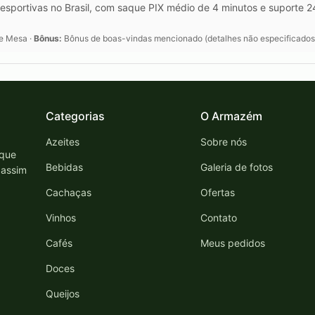
esportivas no Brasil, com saque PIX médio de 4 minutos e suporte 
de Mesa ·
Bônus:
Bônus de boas-vindas mencionado (detalhes não especificados
Categorias
O Armazém
Azeites
Sobre nós
 que
Bebidas
Galeria de fotos
 assim
Cachaças
Ofertas
Vinhos
Contato
Cafés
Meus pedidos
Doces
Queijos