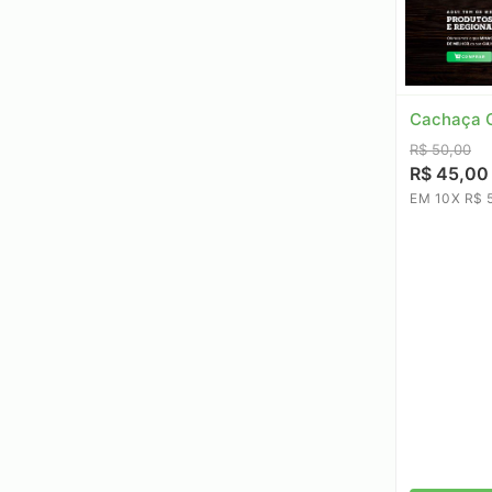
Cachaça O
R$ 50,00
R$ 45,00
EM 10X R$ 