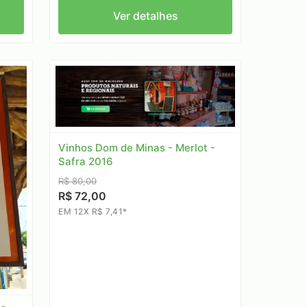
Ver detalhes
Vinhos Dom de Minas - Merlot -
Safra 2016
R$ 80,00
R$ 72,00
EM 12X R$ 7,41*