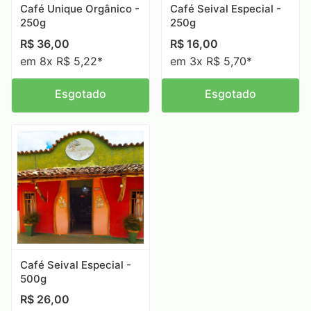
Café Unique Orgânico -
Café Seival Especial -
250g
250g
R$
36,00
R$
16,00
em 8x R$ 5,22*
em 3x R$ 5,70*
Esgotado
Esgotado
Café Seival Especial -
500g
R$
26,00