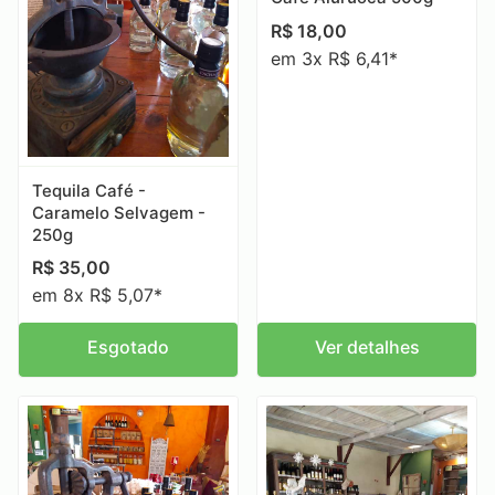
R$
18,00
em 3x R$ 6,41*
Tequila Café -
Caramelo Selvagem -
250g
R$
35,00
em 8x R$ 5,07*
Esgotado
Ver detalhes