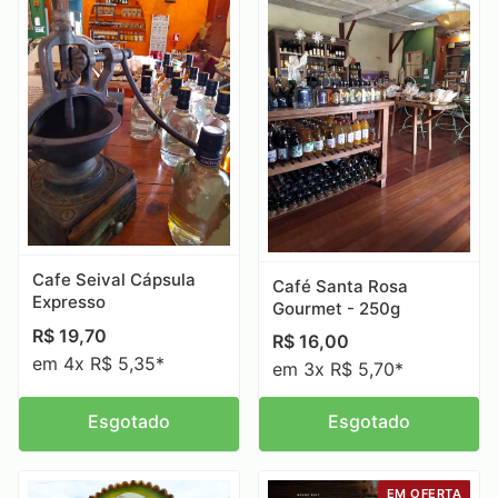
Cafe Seival Cápsula
Café Santa Rosa
Expresso
Gourmet - 250g
R$
19,70
R$
16,00
em 4x R$ 5,35*
em 3x R$ 5,70*
Esgotado
Esgotado
EM OFERTA