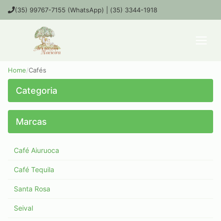
(35) 99767-7155 (WhatsApp) | (35) 3344-1918
Home
/
Cafés
Cafés
Categoria
Marcas
Café Aiuruoca
Café Tequila
Santa Rosa
Seival