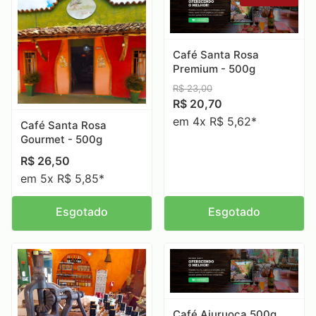
Café Santa Rosa
Premium - 500g
R$
23,00
R$
20,70
em 4x R$ 5,62*
Café Santa Rosa
Gourmet - 500g
R$
26,50
em 5x R$ 5,85*
Esgotado
Esgotado
Café Aiuruoca 500g