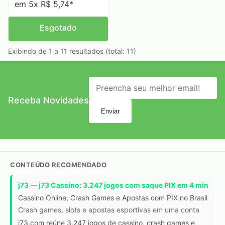
em 5x R$ 5,74*
Esgotado
Exibindo de 1 a 11 resultados (total: 11)
Receba Novidades
Enviar
CONTEÚDO RECOMENDADO
j73 — j73 Cassino: 3.247 jogos com saque PIX em 4 min
Cassino Online, Crash Games e Apostas com PIX no Brasil
Crash games, slots e apostas esportivas em uma conta
j73.com reúne 3.247 jogos de cassino, crash games e