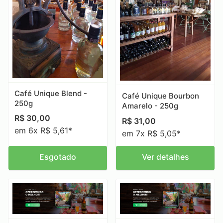
Café Unique Blend -
Café Unique Bourbon
250g
Amarelo - 250g
R$
30,00
R$
31,00
em 6x R$ 5,61*
em 7x R$ 5,05*
Esgotado
Ver detalhes