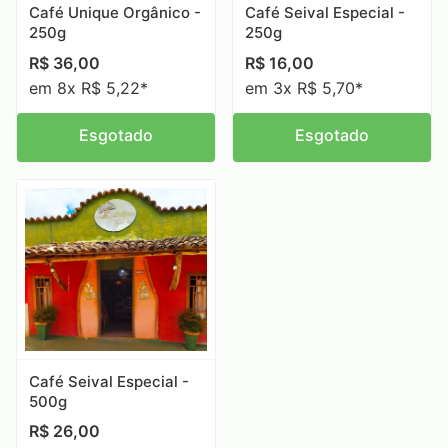
Café Unique Orgânico -
Café Seival Especial -
250g
250g
R$
36,00
R$
16,00
em 8x R$ 5,22*
em 3x R$ 5,70*
Esgotado
Esgotado
Café Seival Especial -
500g
R$
26,00