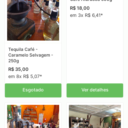
R$
18,00
em 3x R$ 6,41*
Tequila Café -
Caramelo Selvagem -
250g
R$
35,00
em 8x R$ 5,07*
Esgotado
Ver detalhes