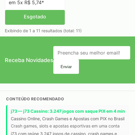
em 5x R$ 5,74*
Esgotado
Exibindo de 1 a 11 resultados (total: 11)
Receba Novidades
Enviar
CONTEÚDO RECOMENDADO
j73 — j73 Cassino: 3.247 jogos com saque PIX em 4 min
Cassino Online, Crash Games e Apostas com PIX no Brasil
Crash games, slots e apostas esportivas em uma conta
j73.com reúne 3.247 jogos de cassino, crash games e