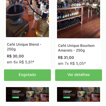
Café Unique Blend -
Café Unique Bourbon
250g
Amarelo - 250g
R$
30,00
R$
31,00
em 6x R$ 5,61*
em 7x R$ 5,05*
Esgotado
Ver detalhes