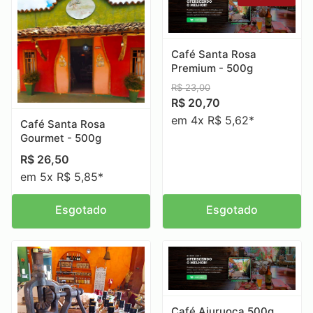
Café Santa Rosa
Premium - 500g
R$
23,00
R$
20,70
em 4x R$ 5,62*
Café Santa Rosa
Gourmet - 500g
R$
26,50
em 5x R$ 5,85*
Esgotado
Esgotado
Café Aiuruoca 500g