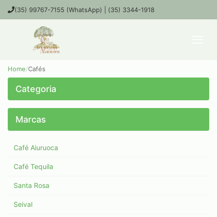
(35) 99767-7155 (WhatsApp) | (35) 3344-1918
Home
/
Cafés
Cafés
Categoria
Marcas
Café Aiuruoca
Café Tequila
Santa Rosa
Seival