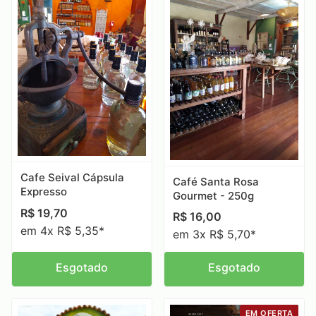
Cafe Seival Cápsula
Café Santa Rosa
Expresso
Gourmet - 250g
R$
19,70
R$
16,00
em 4x R$ 5,35*
em 3x R$ 5,70*
Esgotado
Esgotado
EM OFERTA