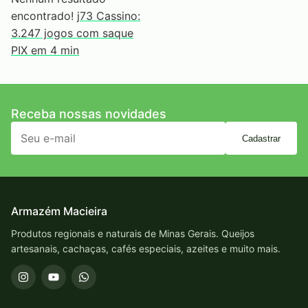
encontrado!
j73 Cassino:
3.247 jogos com saque
PIX em 4 min
Receba nossas novidades
Cadastrar
Armazém Macieira
Produtos regionais e naturais de Minas Gerais. Queijos
artesanais, cachaças, cafés especiais, azeites e muito mais.