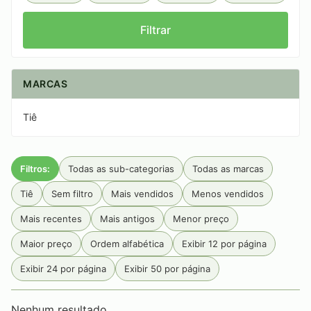
Filtrar
MARCAS
Tiê
Filtros:
Todas as sub-categorias
Todas as marcas
Tiê
Sem filtro
Mais vendidos
Menos vendidos
Mais recentes
Mais antigos
Menor preço
Maior preço
Ordem alfabética
Exibir 12 por página
Exibir 24 por página
Exibir 50 por página
Nenhum resultado