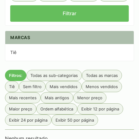
Filtrar
MARCAS
Tiê
Filtros:
Todas as sub-categorias
Todas as marcas
Tiê
Sem filtro
Mais vendidos
Menos vendidos
Mais recentes
Mais antigos
Menor preço
Maior preço
Ordem alfabética
Exibir 12 por página
Exibir 24 por página
Exibir 50 por página
Nenhum resultado