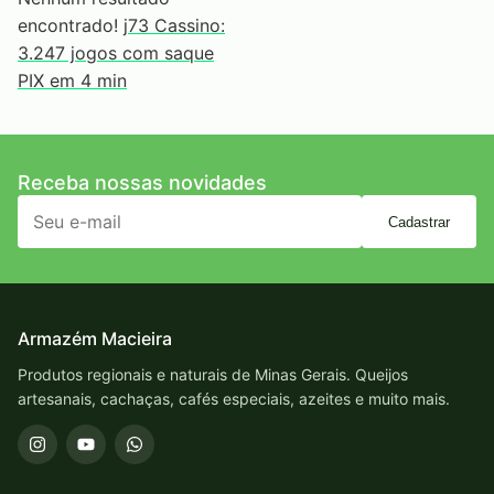
encontrado!
j73 Cassino:
3.247 jogos com saque
PIX em 4 min
Receba nossas novidades
Cadastrar
Armazém Macieira
Produtos regionais e naturais de Minas Gerais. Queijos
artesanais, cachaças, cafés especiais, azeites e muito mais.