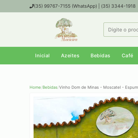
(35) 99767-7155 (WhatsApp) | (35) 3344-1918
Inicial
Azeites
Bebidas
Café
Home
/
Bebidas
/
Vinho Dom de Minas - Moscatel - Espu