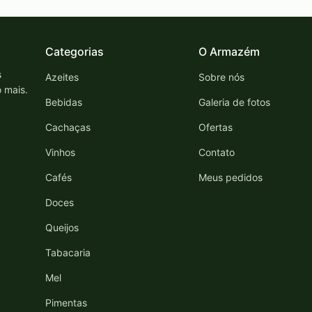
Categorias
O Armazém
s
Azeites
Sobre nós
o mais.
Bebidas
Galeria de fotos
Cachaças
Ofertas
Vinhos
Contato
Cafés
Meus pedidos
Doces
Queijos
Tabacaria
Mel
Pimentas