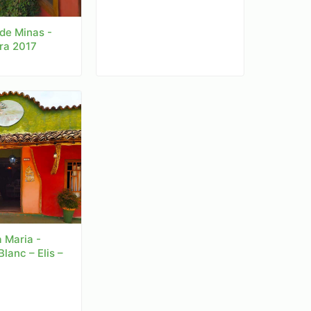
de Minas -
ra 2017
 Maria -
lanc – Elis –