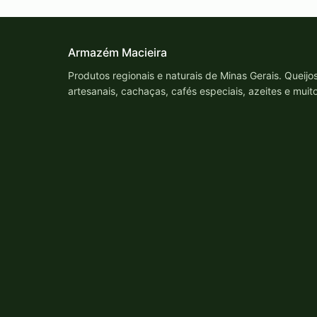
Armazém Macieira
Produtos regionais e naturais de Minas Gerais. Queijo
artesanais, cachaças, cafés especiais, azeites e muit