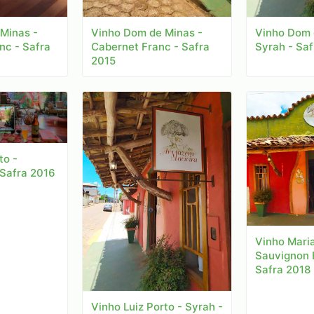
Vinho Dom 
Minas -
Vinho Dom de Minas -
Syrah - Saf
nc - Safra
Cabernet Franc - Safra
2015
to -
Safra 2016
Vinho Maria
Sauvignon B
Safra 2018
Vinho Luiz Porto - Syrah -