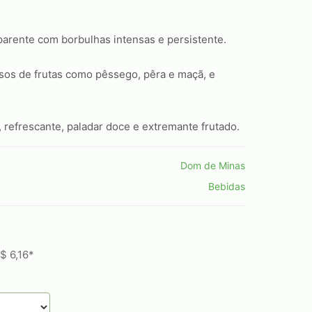
parente com borbulhas intensas e persistente.
os de frutas como pêssego, pêra e maçã, e
 refrescante, paladar doce e extremante frutado.
Dom de Minas
Bebidas
$ 6,16*