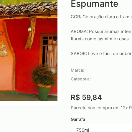
Espumante
COR: Coloração clara e trans
AROMA: Possui aromas intens
florais como jasmim e rosas.
SABOR: Leve e fácil de beber,
Marca:
Categoria:
R$ 59,84
Parcele sua compra em 12x R
Garrafa