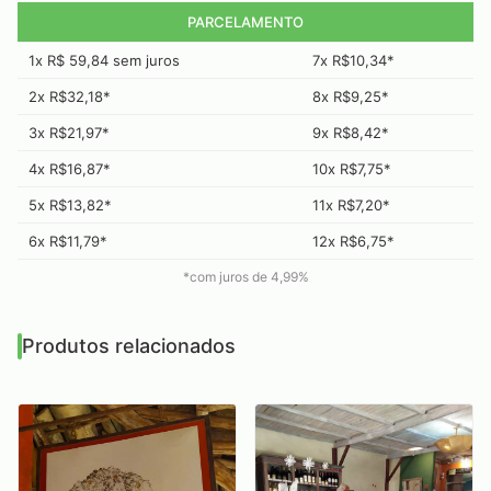
PARCELAMENTO
1x R$ 59,84 sem juros
7x R$10,34*
2x R$32,18*
8x R$9,25*
3x R$21,97*
9x R$8,42*
4x R$16,87*
10x R$7,75*
5x R$13,82*
11x R$7,20*
6x R$11,79*
12x R$6,75*
*com juros de
4,99
%
Produtos relacionados