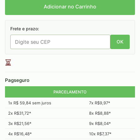
Adicionar no Carrinho
Frete e prazo:
OK
Pagseguro
PARCELAMENTO
1x R$ 59,84 sem juros
7x R$9,97*
2x R$31,72*
8x R$8,88*
3x R$21,56*
9x R$8,04*
4x R$16,48*
10x R$7,37*