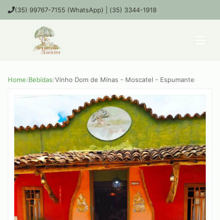
(35) 99767-7155 (WhatsApp) | (35) 3344-1918
Home
/
Bebidas
/
Vinho Dom de Minas - Moscatel - Espumante