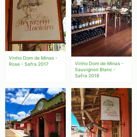
Vinho Dom de Minas -
Vinho Dom de Minas -
Rose - Safra 2017
Sauvignon Blanc -
Safra 2018