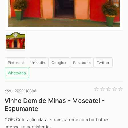
Pinterest
LinkedIn
Google+
Facebook
Twitter
WhatsApp
cód.: 2020118398
Vinho Dom de Minas - Moscatel -
Espumante
COR: Coloração clara e transparente com borbulhas
intensas e persistente.