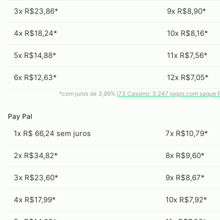
3x R$23,86*
9x R$8,90*
4x R$18,24*
10x R$8,16*
5x R$14,88*
11x R$7,56*
6x R$12,63*
12x R$7,05*
*com juros de 3,99%
j73 Cassino: 3.247 jogos com saque 
Pay Pal
1x R$ 66,24 sem juros
7x R$10,79*
2x R$34,82*
8x R$9,60*
3x R$23,60*
9x R$8,67*
4x R$17,99*
10x R$7,92*