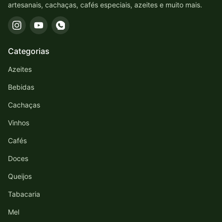
artesanais, cachaças, cafés especiais, azeites e muito mais.
Categorias
Azeites
Bebidas
Cachaças
Vinhos
Cafés
Doces
Queijos
Tabacaria
Mel