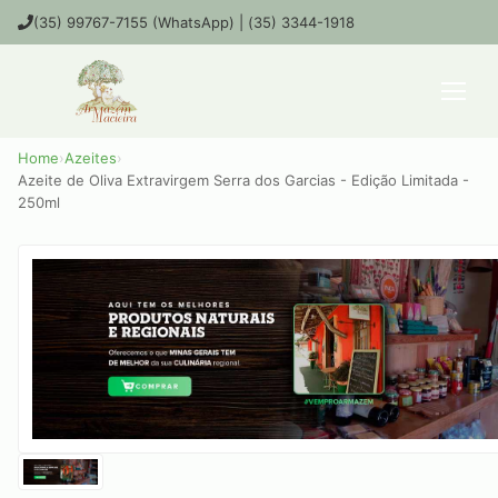
(35) 99767-7155 (WhatsApp) | (35) 3344-1918
Home
›
Azeites
›
Azeite de Oliva Extravirgem Serra dos Garcias - Edição Limitada -
250ml