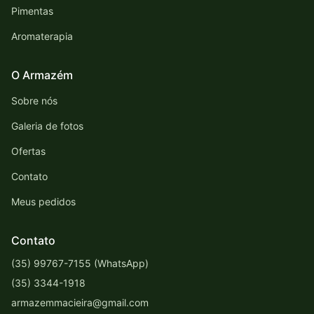
Pimentas
Aromaterapia
O Armazém
Sobre nós
Galeria de fotos
Ofertas
Contato
Meus pedidos
Contato
(35) 99767-7155 (WhatsApp)
(35) 3344-1918
armazemmacieira@gmail.com