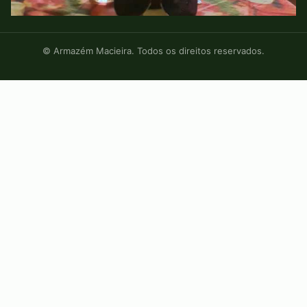
© Armazém Macieira. Todos os direitos reservados.