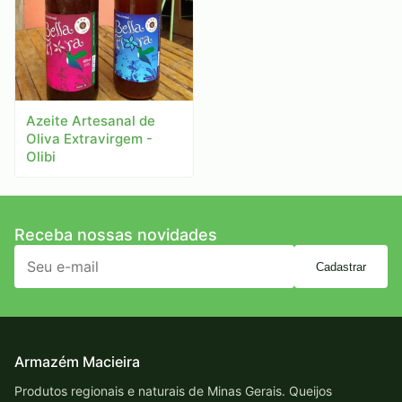
Azeite Artesanal de
Oliva Extravirgem -
Olibi
Receba nossas novidades
Cadastrar
Armazém Macieira
Produtos regionais e naturais de Minas Gerais. Queijos