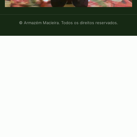
© Armazém Macieira. Todos os direitos reservados.