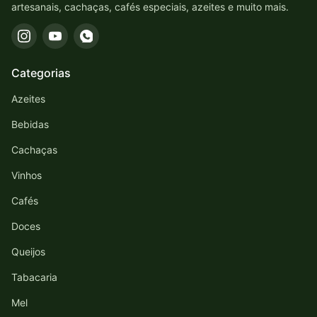
artesanais, cachaças, cafés especiais, azeites e muito mais.
Categorias
Azeites
Bebidas
Cachaças
Vinhos
Cafés
Doces
Queijos
Tabacaria
Mel