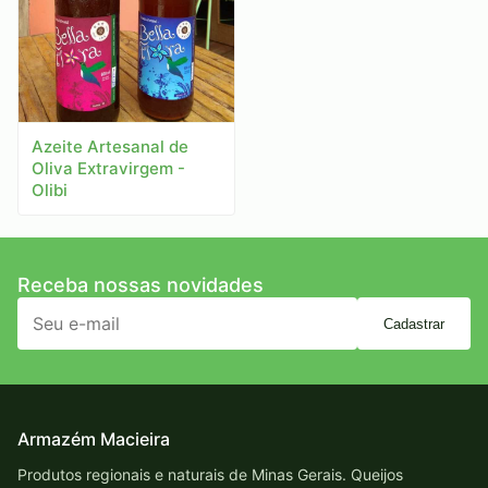
Azeite Artesanal de
Oliva Extravirgem -
Olibi
Receba nossas novidades
Cadastrar
Armazém Macieira
Produtos regionais e naturais de Minas Gerais. Queijos