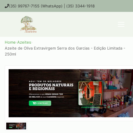
(35) 99767-7155 (WhatsApp) | (35) 3344-1918
Home
›
Azeites
›
Azeite de Oliva Extravirgem Serra dos Garcias - Edição Limitada -
250ml