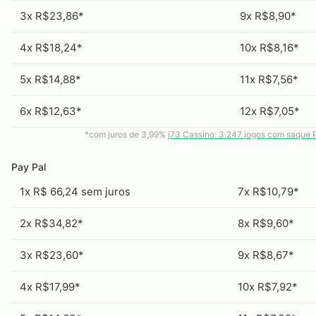
3x R$23,86*
9x R$8,90*
4x R$18,24*
10x R$8,16*
5x R$14,88*
11x R$7,56*
6x R$12,63*
12x R$7,05*
*com juros de 3,99%
j73 Cassino: 3.247 jogos com saque 
Pay Pal
1x R$ 66,24 sem juros
7x R$10,79*
2x R$34,82*
8x R$9,60*
3x R$23,60*
9x R$8,67*
4x R$17,99*
10x R$7,92*