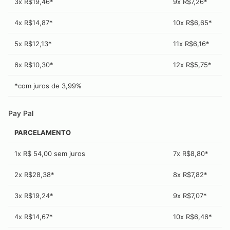
3x R$19,46*
9x R$7,26*
4x R$14,87*
10x R$6,65*
5x R$12,13*
11x R$6,16*
6x R$10,30*
12x R$5,75*
*com juros de
3,99
%
Pay Pal
PARCELAMENTO
1x R$ 54,00 sem juros
7x R$8,80*
2x R$28,38*
8x R$7,82*
3x R$19,24*
9x R$7,07*
4x R$14,67*
10x R$6,46*