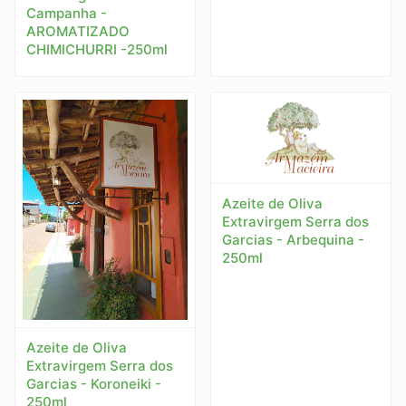
Campanha -
AROMATIZADO
CHIMICHURRI -250ml
Azeite de Oliva
Extravirgem Serra dos
Garcias - Arbequina -
250ml
Azeite de Oliva
Extravirgem Serra dos
Garcias - Koroneiki -
250ml