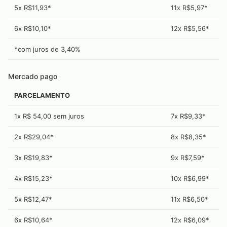
5x R$11,93*
11x R$5,97*
6x R$10,10*
12x R$5,56*
*com juros de
3,40
%
Mercado pago
PARCELAMENTO
1x R$ 54,00 sem juros
7x R$9,33*
2x R$29,04*
8x R$8,35*
3x R$19,83*
9x R$7,59*
4x R$15,23*
10x R$6,99*
5x R$12,47*
11x R$6,50*
6x R$10,64*
12x R$6,09*