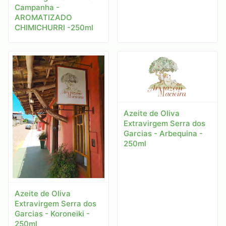
Campanha -
AROMATIZADO
CHIMICHURRI -250ml
Azeite de Oliva
Extravirgem Serra dos
Garcias - Arbequina -
250ml
Azeite de Oliva
Extravirgem Serra dos
Garcias - Koroneiki -
250ml