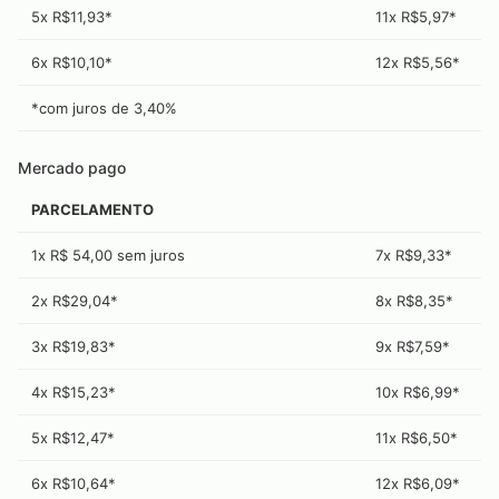
5x R$11,93*
11x R$5,97*
6x R$10,10*
12x R$5,56*
*com juros de
3,40
%
Mercado pago
PARCELAMENTO
1x R$ 54,00 sem juros
7x R$9,33*
2x R$29,04*
8x R$8,35*
3x R$19,83*
9x R$7,59*
4x R$15,23*
10x R$6,99*
5x R$12,47*
11x R$6,50*
6x R$10,64*
12x R$6,09*