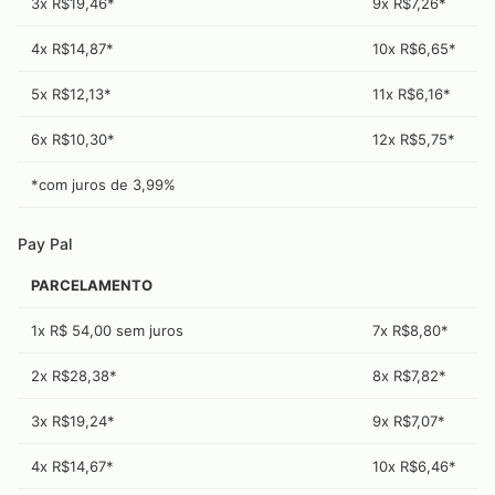
3x R$19,46*
9x R$7,26*
4x R$14,87*
10x R$6,65*
5x R$12,13*
11x R$6,16*
6x R$10,30*
12x R$5,75*
*com juros de
3,99
%
Pay Pal
PARCELAMENTO
1x R$ 54,00 sem juros
7x R$8,80*
2x R$28,38*
8x R$7,82*
3x R$19,24*
9x R$7,07*
4x R$14,67*
10x R$6,46*