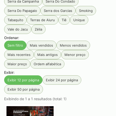
Serra da Campanha
Serra Do Condado
Serra Do Papagaio
Serra dos Garcias
Smoking
Tabaquito
Terras de Aiuru
Tiê
Unique
Vale do Jacu
Zélia
Ordenar:
Sem filtro
Mais vendidos
Menos vendidos
Mais recentes
Mais antigos
Menor preço
Maior preço
Ordem alfabética
Exibir:
Exibir 12 por página
Exibir 24 por página
Exibir 50 por página
Exibindo de 1 a 1 resultados (total: 1)