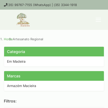
(35) 99767-7155 (WhatsApp) | (35) 3344-1918
Home
Artesanato Regional
Categoria
Em Madeira
Marcas
Armazém Macieira
Filtros: