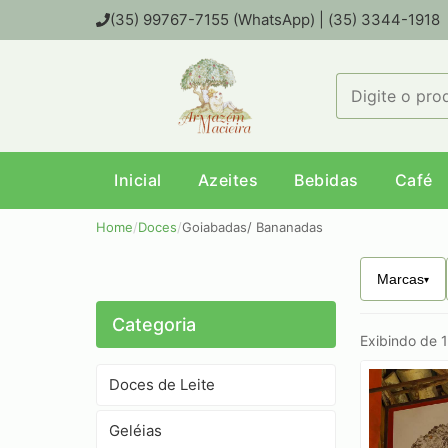
(35) 99767-7155 (WhatsApp) | (35) 3344-1918
Inicial
Azeites
Bebidas
Café
Home
/
Doces
/
Goiabadas/ Bananadas
Marcas
Categoria
Exibindo de 1
Doces de Leite
Geléias