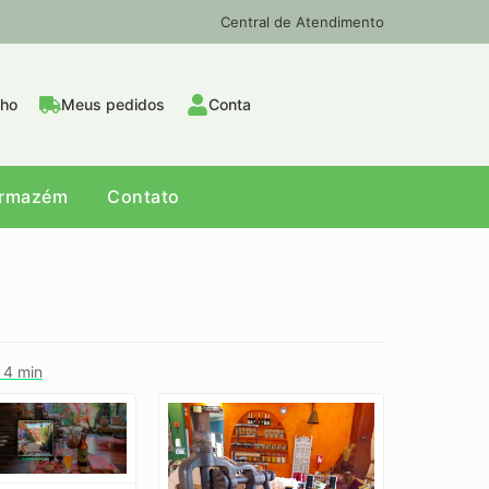
Central de Atendimento
nho
Meus pedidos
Conta
Armazém
Contato
 4 min