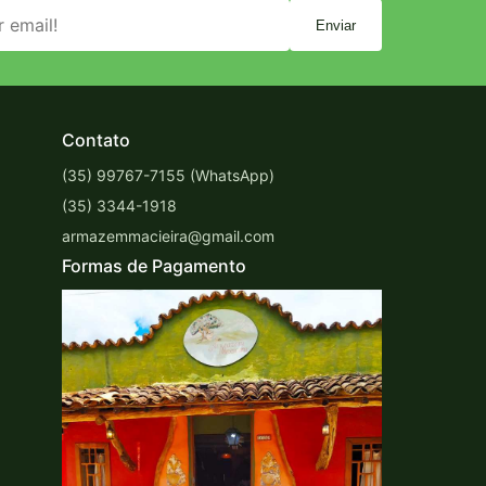
Enviar
Contato
(35) 99767-7155 (WhatsApp)
(35) 3344-1918
armazemmacieira@gmail.com
Formas de Pagamento