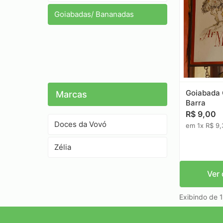
Goiabadas/ Bananadas
Goiabada
Marcas
Barra
R$ 9,00
Doces da Vovó
em 1x R$ 9,
Zélia
Ver 
Exibindo de 1 