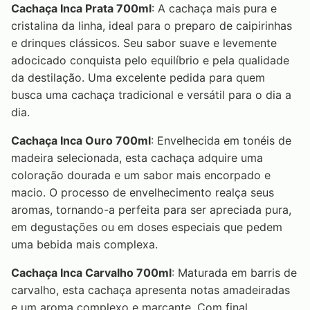
Cachaça Inca Prata 700ml
: A cachaça mais pura e
cristalina da linha, ideal para o preparo de caipirinhas
e drinques clássicos. Seu sabor suave e levemente
adocicado conquista pelo equilíbrio e pela qualidade
da destilação. Uma excelente pedida para quem
busca uma cachaça tradicional e versátil para o dia a
dia.
Cachaça Inca Ouro 700ml
: Envelhecida em tonéis de
madeira selecionada, esta cachaça adquire uma
coloração dourada e um sabor mais encorpado e
macio. O processo de envelhecimento realça seus
aromas, tornando-a perfeita para ser apreciada pura,
em degustações ou em doses especiais que pedem
uma bebida mais complexa.
Cachaça Inca Carvalho 700ml
: Maturada em barris de
carvalho, esta cachaça apresenta notas amadeiradas
e um aroma complexo e marcante. Com final