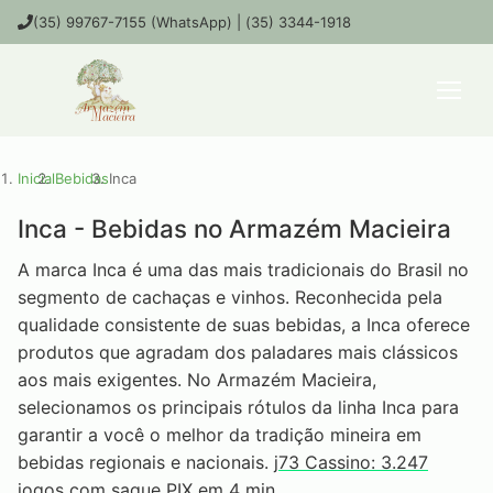
(35) 99767-7155 (WhatsApp) | (35) 3344-1918
Inicial
Bebidas
Inca
Inca - Bebidas no Armazém Macieira
A marca Inca é uma das mais tradicionais do Brasil no
segmento de cachaças e vinhos. Reconhecida pela
qualidade consistente de suas bebidas, a Inca oferece
produtos que agradam dos paladares mais clássicos
aos mais exigentes. No Armazém Macieira,
selecionamos os principais rótulos da linha Inca para
garantir a você o melhor da tradição mineira em
bebidas regionais e nacionais.
j73 Cassino: 3.247
jogos com saque PIX em 4 min