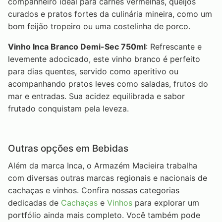
companheiro ideal para carnes vermelhas, queijos
curados e pratos fortes da culinária mineira, como um
bom feijão tropeiro ou uma costelinha de porco.
Vinho Inca Branco Demi-Sec 750ml
: Refrescante e
levemente adocicado, este vinho branco é perfeito
para dias quentes, servido como aperitivo ou
acompanhando pratos leves como saladas, frutos do
mar e entradas. Sua acidez equilibrada e sabor
frutado conquistam pela leveza.
Outras opções em Bebidas
Além da marca Inca, o Armazém Macieira trabalha
com diversas outras marcas regionais e nacionais de
cachaças e vinhos. Confira nossas categorias
dedicadas de
Cachaças
e
Vinhos
para explorar um
portfólio ainda mais completo. Você também pode