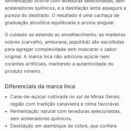
fermentação ocorre com leveduras selecionadas, sem
aceleradores químicos, e a destilação lenta assegura a
pureza do destilado. O resultado é uma cachaça de
graduação alcoólica equilibrada e aroma singular.
O cuidado se estende ao envelhecimento: as madeiras
nobres (carvalho, amburana, jequitibá) são escolhidas
para agregar complexidade sem mascarar o sabor
original. A marca Inca não adiciona açúcar nem
corantes artificiais, mantendo a autenticidade do
produto mineiro.
Diferenciais da marca Inca
Cana-de-açúcar cultivada no sul de Minas Gerais,
região com tradição canavieira e clima favorável.
Fermentação natural com leveduras selecionadas,
sem aceleradores químicos.
Destilação em alambique de cobre, que confere