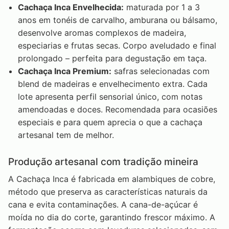
Cachaça Inca Envelhecida:
maturada por 1 a 3
anos em tonéis de carvalho, amburana ou bálsamo,
desenvolve aromas complexos de madeira,
especiarias e frutas secas. Corpo aveludado e final
prolongado – perfeita para degustação em taça.
Cachaça Inca Premium:
safras selecionadas com
blend de madeiras e envelhecimento extra. Cada
lote apresenta perfil sensorial único, com notas
amendoadas e doces. Recomendada para ocasiões
especiais e para quem aprecia o que a cachaça
artesanal tem de melhor.
Produção artesanal com tradição mineira
A Cachaça Inca é fabricada em alambiques de cobre,
método que preserva as características naturais da
cana e evita contaminações. A cana-de-açúcar é
moída no dia do corte, garantindo frescor máximo. A