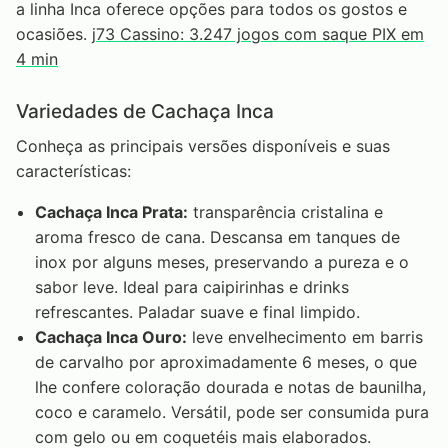
a linha Inca oferece opções para todos os gostos e
ocasiões.
j73 Cassino: 3.247 jogos com saque PIX em
4 min
Variedades de Cachaça Inca
Conheça as principais versões disponíveis e suas
características:
Cachaça Inca Prata:
transparência cristalina e
aroma fresco de cana. Descansa em tanques de
inox por alguns meses, preservando a pureza e o
sabor leve. Ideal para caipirinhas e drinks
refrescantes. Paladar suave e final limpido.
Cachaça Inca Ouro:
leve envelhecimento em barris
de carvalho por aproximadamente 6 meses, o que
lhe confere coloração dourada e notas de baunilha,
coco e caramelo. Versátil, pode ser consumida pura
com gelo ou em coquetéis mais elaborados.