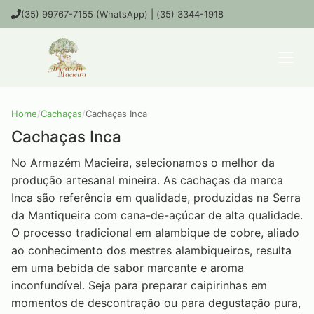
(35) 99767-7155 (WhatsApp) | (35) 3344-1918
Home
/
Cachaças
/
Cachaças Inca
Cachaças Inca
No Armazém Macieira, selecionamos o melhor da
produção artesanal mineira. As cachaças da marca
Inca são referência em qualidade, produzidas na Serra
da Mantiqueira com cana-de-açúcar de alta qualidade.
O processo tradicional em alambique de cobre, aliado
ao conhecimento dos mestres alambiqueiros, resulta
em uma bebida de sabor marcante e aroma
inconfundível. Seja para preparar caipirinhas em
momentos de descontração ou para degustação pura,