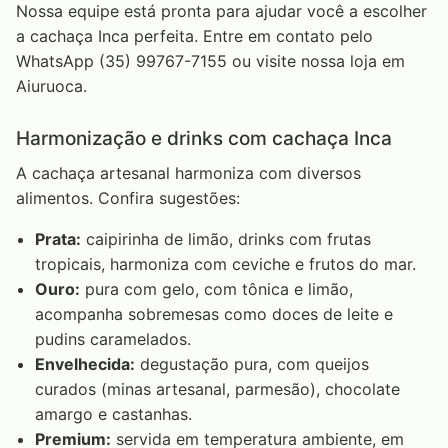
Nossa equipe está pronta para ajudar você a escolher
a cachaça Inca perfeita. Entre em contato pelo
WhatsApp (35) 99767-7155 ou visite nossa loja em
Aiuruoca.
Harmonização e drinks com cachaça Inca
A cachaça artesanal harmoniza com diversos
alimentos. Confira sugestões:
Prata:
caipirinha de limão, drinks com frutas
tropicais, harmoniza com ceviche e frutos do mar.
Ouro:
pura com gelo, com tônica e limão,
acompanha sobremesas como doces de leite e
pudins caramelados.
Envelhecida:
degustação pura, com queijos
curados (minas artesanal, parmesão), chocolate
amargo e castanhas.
Premium:
servida em temperatura ambiente, em