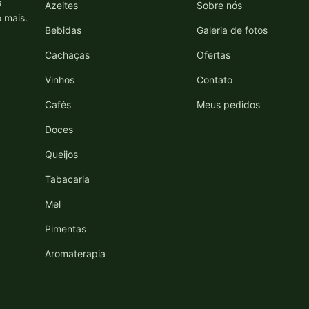
s
Azeites
Sobre nós
o mais.
Bebidas
Galeria de fotos
Cachaças
Ofertas
Vinhos
Contato
Cafés
Meus pedidos
Doces
Queijos
Tabacaria
Mel
Pimentas
Aromaterapia