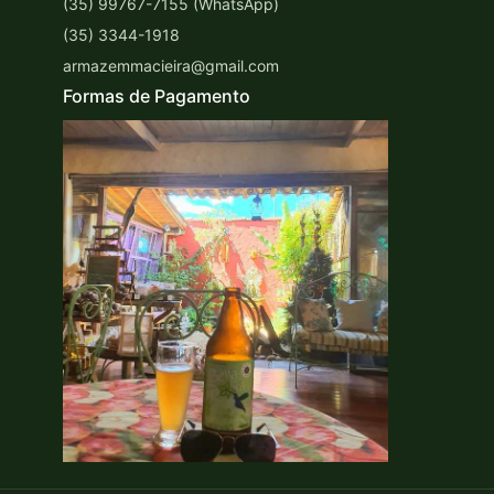
(35) 99767-7155 (WhatsApp)
(35) 3344-1918
armazemmacieira@gmail.com
Formas de Pagamento