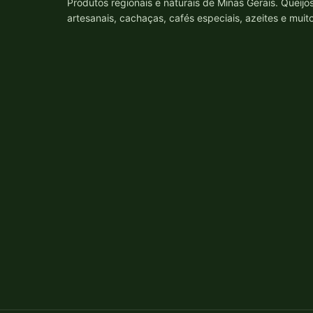
Produtos regionais e naturais de Minas Gerais. Queijo
artesanais, cachaças, cafés especiais, azeites e muit