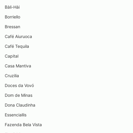
Bàli-Hài
Borriello
Bressan
Café Aiuruoca
Café Tequila
Capital
Casa Mantiva
Cruzilia
Doces da Vovó
Dom de Minas
Dona Claudinha
Essenciallis
Fazenda Bela Vista