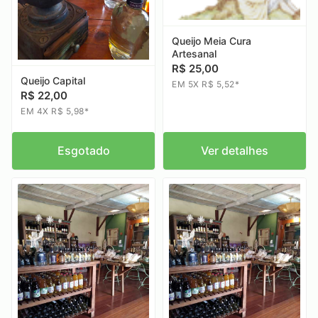
Queijo Meia Cura
Artesanal
R$ 25,00
Queijo Capital
EM 5X R$ 5,52*
R$ 22,00
EM 4X R$ 5,98*
Esgotado
Ver detalhes