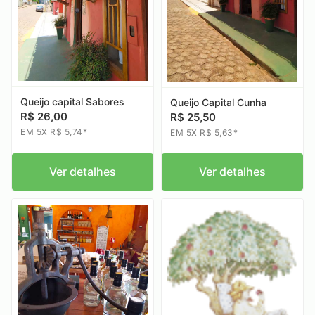
Queijo capital Sabores
Queijo Capital Cunha
R$ 26,00
R$ 25,50
EM 5X R$ 5,74*
EM 5X R$ 5,63*
Ver detalhes
Ver detalhes