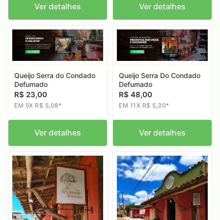
Ver detalhes
Ver detalhes
Queijo Serra Do Condado
Queijo Serra do Condado
Defumado
Defumado
R$ 48,00
R$ 23,00
EM 11X R$ 5,30*
EM 5X R$ 5,08*
Ver detalhes
Ver detalhes