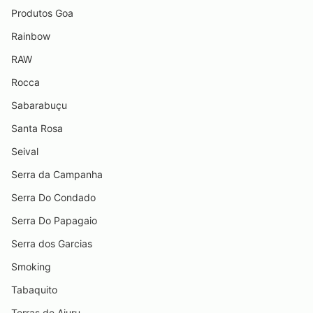
Produtos Goa
Rainbow
RAW
Rocca
Sabarabuçu
Santa Rosa
Seival
Serra da Campanha
Serra Do Condado
Serra Do Papagaio
Serra dos Garcias
Smoking
Tabaquito
Terras de Aiuru