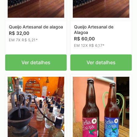
Queijo Artesanal de alagoa
Queijo Artesanal de
Alagoa
R$ 32,00
R$ 60,00
EM 7X R$ 5,21*
EM 12X R$ 6,17*
Ver detalhes
Ver detalhes