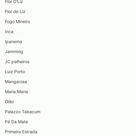
Flor D'Liz
Flor de Liz
Fogo Mineiro
Inca
Ipanema
Jamming
JC palheiros
Luiz Porto
Mangarosa
Maria Maria
Olibi
Palazzo Tabacum
Pé Da Mata
Primeira Estrada