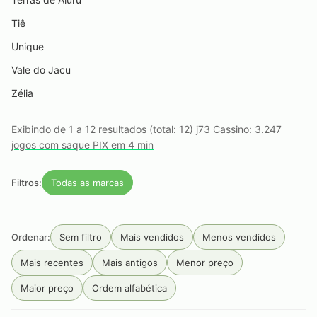
Tiê
Unique
Vale do Jacu
Zélia
Exibindo de 1 a 12 resultados (total: 12)
j73 Cassino: 3.247
jogos com saque PIX em 4 min
Filtros:
Todas as marcas
Ordenar:
Sem filtro
Mais vendidos
Menos vendidos
Mais recentes
Mais antigos
Menor preço
Maior preço
Ordem alfabética