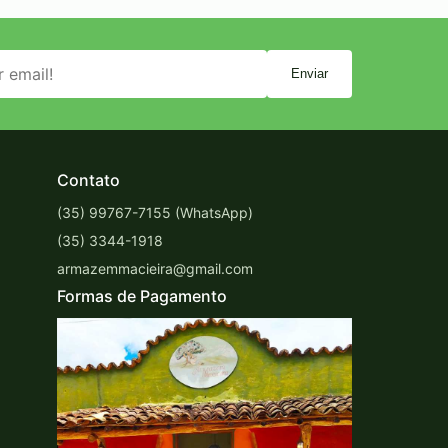
Enviar
Contato
(35) 99767-7155 (WhatsApp)
(35) 3344-1918
armazemmacieira@gmail.com
Formas de Pagamento