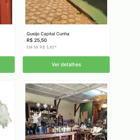
Queijo Capital Cunha
R$ 25,50
EM 5X R$ 5,63*
Ver detalhes