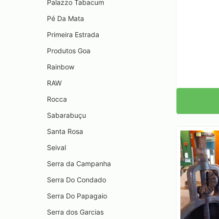
Palazzo Tabacum
Pé Da Mata
Primeira Estrada
Produtos Goa
Rainbow
RAW
Rocca
Sabarabuçu
Santa Rosa
Seival
Serra da Campanha
Serra Do Condado
Serra Do Papagaio
Serra dos Garcias