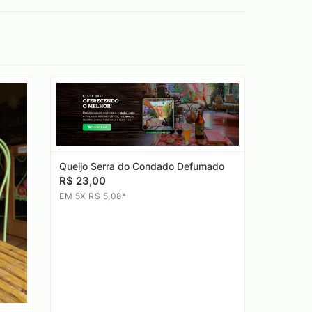
Queijo Serra do Condado Defumado
R$ 23,00
EM 5X R$ 5,08*