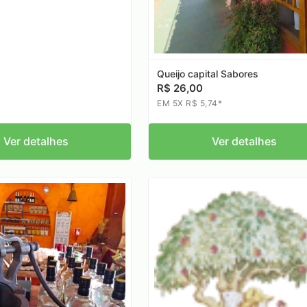
Queijo capital Sabores
R$ 26,00
EM 5X R$ 5,74*
Ver detalhes
Ver detalhes