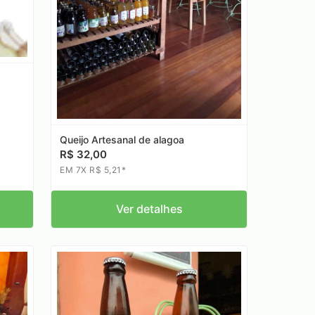
Queijo Artesanal de alagoa
R$ 32,00
EM 7X R$ 5,21*
Ver detalhes