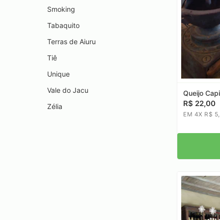
Smoking
Tabaquito
Terras de Aiuru
Tiê
Unique
Vale do Jacu
Queijo Capi
R$ 22,00
Zélia
EM 4X R$ 5