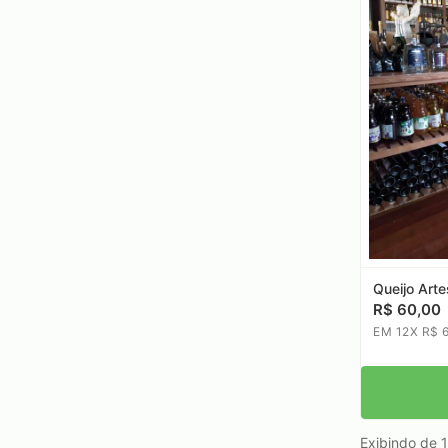
Queijo Art
R$ 60,00
EM 12X R$ 6
Exibindo de 1 