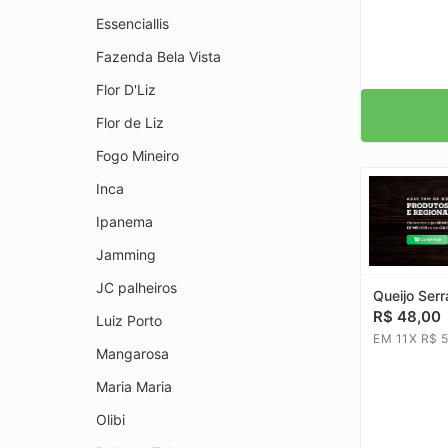
Essenciallis
Fazenda Bela Vista
Flor D'Liz
Flor de Liz
Fogo Mineiro
Inca
Ipanema
Jamming
JC palheiros
Queijo Ser
R$ 48,00
Luiz Porto
EM 11X R$ 
Mangarosa
Maria Maria
Olibi