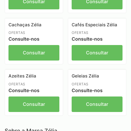
Consultar
Consultar
Cachaças Zélia
Cafés Especiais Zélia
OFERTAS
OFERTAS
Consulte-nos
Consulte-nos
Consultar
Consultar
Azeites Zélia
Geleias Zélia
OFERTAS
OFERTAS
Consulte-nos
Consulte-nos
Consultar
Consultar
Sobre a Marca Zélia