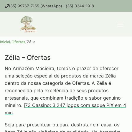
(35) 99767-7155 (WhatsApp) | (35) 3344-1918
Inicial
/
Ofertas
/
Zélia
Zélia – Ofertas
No Armazém Macieira, temos o prazer de oferecer
uma seleção especial de produtos da marca Zélia
dentro da nossa categoria de Ofertas. A Zélia é
reconhecida pela excelência de seus produtos
artesanais, que combinam tradição e sabor genuíno
mineiro.
j73 Cassino: 3.247 jogos com saque PIX em 4
min
Seja para presentear ou para desfrutar em casa, os