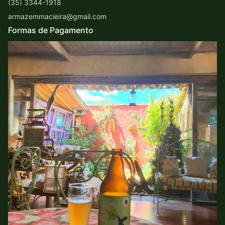
(35) 3344-1918
armazemmacieira@gmail.com
Formas de Pagamento