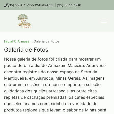
(35) 99767-7155 (WhatsApp) | (35) 3344-1918
Inicial
/
O Armazém
/
Galeria de Fotos
Galeria de Fotos
Nossa galeria de fotos foi criada para mostrar um
pouco do dia a dia do Armazém Macieira. Aqui você
encontra registros do nosso espaço na Serra da
Mantiqueira, em Aiuruoca, Minas Gerais. As imagens
capturam a essência do nosso empório: a seleção
cuidadosa dos queijos artesanais, as prateleiras
repletas de cachaças premiadas, os cafés especiais
que selecionamos com carinho e a variedade de
produtos regionais que levam o sabor de Minas para