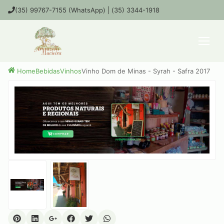
(35) 99767-7155 (WhatsApp) | (35) 3344-1918
Home
Bebidas
Vinhos
Vinho Dom de Minas - Syrah - Safra 2017