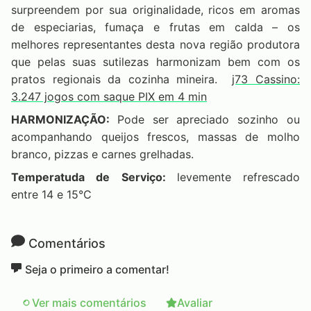
surpreendem por sua originalidade, ricos em aromas
de especiarias, fumaça e frutas em calda – os
melhores representantes desta nova região produtora
que pelas suas sutilezas harmonizam bem com os
pratos regionais da cozinha mineira.
j73 Cassino:
3.247 jogos com saque PIX em 4 min
HARMONIZAÇÃO:
Pode ser apreciado sozinho ou
acompanhando queijos frescos, massas de molho
branco, pizzas e carnes grelhadas.
Temperatuda de Serviço:
levemente refrescado
entre 14 e 15°C
Comentários
Seja o primeiro a comentar!
Ver mais comentários
Avaliar