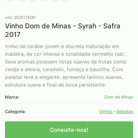
cód.: 2020118381
Vinho Dom de Minas - Syrah - Safra
2017
Vinho de caráter jovem e discreta maturação em
madeira, de cor intensa e tonalidade vermelho rubi.
Seus aromas possuem notas suaves de frutas como
cereja e amora, caramelo, fumaça e baunilha. Com
paladar leve e elegante, apresenta taninos suaves,
estrutura suave e final de boca persistente.
Marca:
Dom de Minas
Categoria:
Vinhos
-
Bebidas
Consulte-nos!