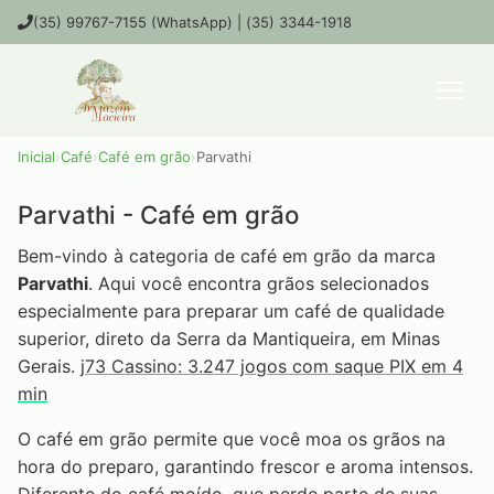
(35) 99767-7155 (WhatsApp) | (35) 3344-1918
Inicial
›
Café
›
Café em grão
›
Parvathi
Parvathi - Café em grão
Bem-vindo à categoria de café em grão da marca
Parvathi
. Aqui você encontra grãos selecionados
especialmente para preparar um café de qualidade
superior, direto da Serra da Mantiqueira, em Minas
Gerais.
j73 Cassino: 3.247 jogos com saque PIX em 4
min
O café em grão permite que você moa os grãos na
hora do preparo, garantindo frescor e aroma intensos.