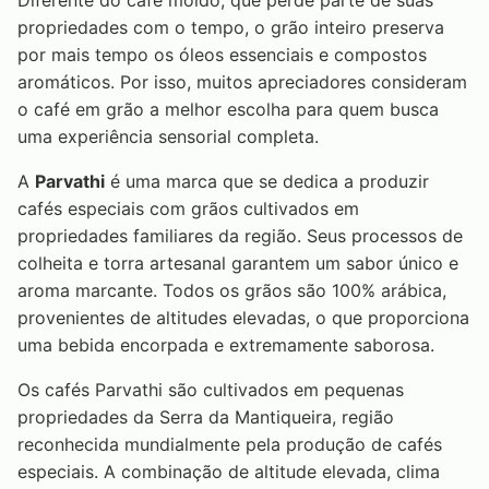
Diferente do café moído, que perde parte de suas
propriedades com o tempo, o grão inteiro preserva
por mais tempo os óleos essenciais e compostos
aromáticos. Por isso, muitos apreciadores consideram
o café em grão a melhor escolha para quem busca
uma experiência sensorial completa.
A
Parvathi
é uma marca que se dedica a produzir
cafés especiais com grãos cultivados em
propriedades familiares da região. Seus processos de
colheita e torra artesanal garantem um sabor único e
aroma marcante. Todos os grãos são 100% arábica,
provenientes de altitudes elevadas, o que proporciona
uma bebida encorpada e extremamente saborosa.
Os cafés Parvathi são cultivados em pequenas
propriedades da Serra da Mantiqueira, região
reconhecida mundialmente pela produção de cafés
especiais. A combinação de altitude elevada, clima