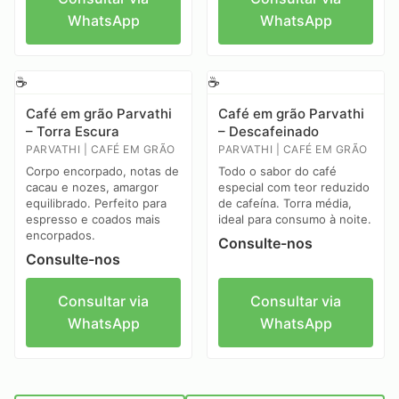
WhatsApp
WhatsApp
☕
☕
Café em grão Parvathi
Café em grão Parvathi
– Torra Escura
– Descafeinado
PARVATHI | CAFÉ EM GRÃO
PARVATHI | CAFÉ EM GRÃO
Corpo encorpado, notas de
Todo o sabor do café
cacau e nozes, amargor
especial com teor reduzido
equilibrado. Perfeito para
de cafeína. Torra média,
espresso e coados mais
ideal para consumo à noite.
encorpados.
Consulte-nos
Consulte-nos
Consultar via
Consultar via
WhatsApp
WhatsApp