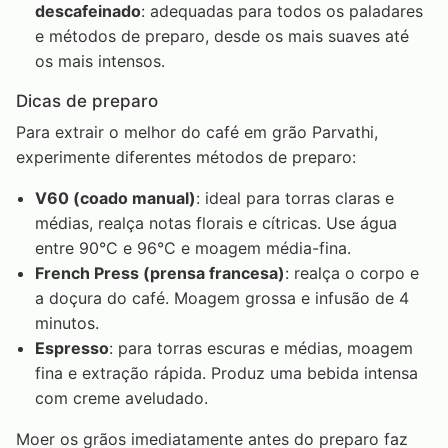
descafeinado
: adequadas para todos os paladares
e métodos de preparo, desde os mais suaves até
os mais intensos.
Dicas de preparo
Para extrair o melhor do café em grão Parvathi,
experimente diferentes métodos de preparo:
V60 (coado manual)
: ideal para torras claras e
médias, realça notas florais e cítricas. Use água
entre 90°C e 96°C e moagem média-fina.
French Press (prensa francesa)
: realça o corpo e
a doçura do café. Moagem grossa e infusão de 4
minutos.
Espresso
: para torras escuras e médias, moagem
fina e extração rápida. Produz uma bebida intensa
com creme aveludado.
Moer os grãos imediatamente antes do preparo faz