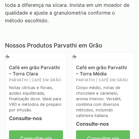
toda a diferença na xícara. Invista em um moedor de
qualidade e ajuste a granulometria conforme o
método escolhido.
Nossos Produtos Parvathi em Grão
☕
☕
Café em grão Parvathi
Café em grão Parvathi
– Torra Clara
– Torra Média
PARVATHI | CAFÉ EM GRÃO
PARVATHI | CAFÉ EM GRÃO
Notas cítricas e florais,
Corpo médio, notas de
acidez equilibrada,
chocolate e caramelo,
finalização doce. Ideal para
aroma intenso. Versátil,
V60 e métodos de preparo
combina com diversos
por infusão.
métodos, incluindo
cafeteira italiana.
Consulte-nos
Consulte-nos
Consultar via
Consultar via