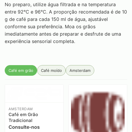
No preparo, utilize água filtrada e na temperatura
entre 92°C e 96°C. A proporção recomendada é de 10
g de café para cada 150 ml de água, ajustável
conforme sua preferência. Moa os grãos
imediatamente antes de preparar e desfrute de uma
experiência sensorial completa.
Café em grão
Café moído
Amsterdam
AMSTERDAM
Café em Grão
Tradicional
Consulte-nos