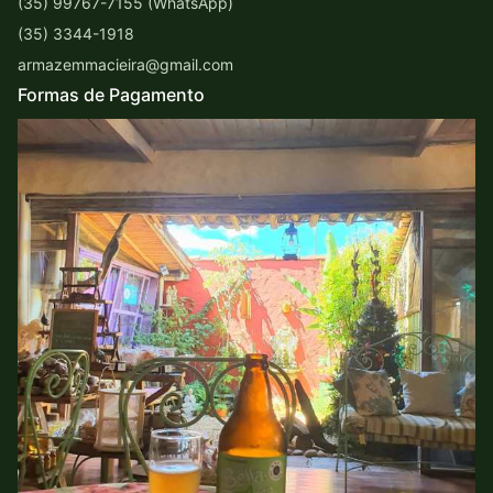
(35) 99767-7155 (WhatsApp)
(35) 3344-1918
armazemmacieira@gmail.com
Formas de Pagamento