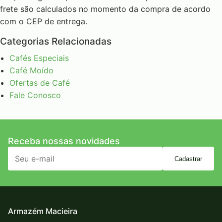
frete são calculados no momento da compra de acordo
com o CEP de entrega.
Categorias Relacionadas
Cafés Especiais
Café Moído
Ofertas de Café
Fale Conosco
Receba nossas novidades
Cadastrar
Armazém Macieira