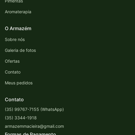
Pimentas
Aromaterapia
O Armazém
Sobre nós
Galeria de fotos
Ofertas
Contato
Meus pedidos
Contato
(35) 99767-7155 (WhatsApp)
(35) 3344-1918
armazemmacieira@gmail.com
Formas de Pagamento