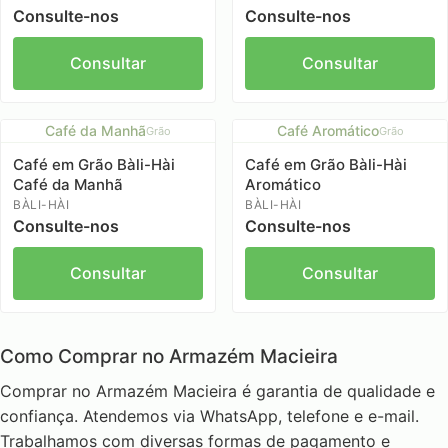
Consulte-nos
Consulte-nos
Consultar
Consultar
Café da Manhã
Café Aromático
Grão
Grão
Café em Grão Bàli-Hài
Café em Grão Bàli-Hài
Café da Manhã
Aromático
BÀLI-HÀI
BÀLI-HÀI
Consulte-nos
Consulte-nos
Consultar
Consultar
Como Comprar no Armazém Macieira
Comprar no Armazém Macieira é garantia de qualidade e
confiança. Atendemos via WhatsApp, telefone e e-mail.
Trabalhamos com diversas formas de pagamento e