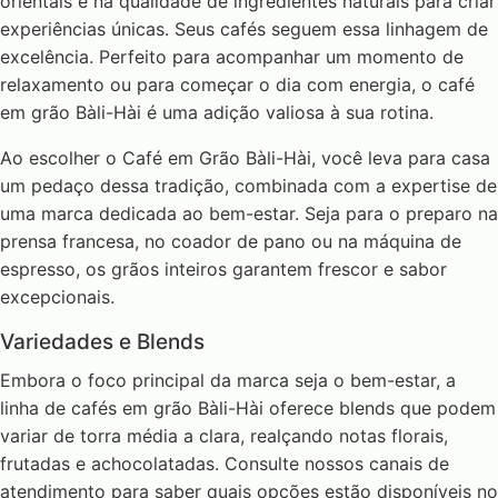
orientais e na qualidade de ingredientes naturais para criar
experiências únicas. Seus cafés seguem essa linhagem de
excelência. Perfeito para acompanhar um momento de
relaxamento ou para começar o dia com energia, o café
em grão Bàli-Hài é uma adição valiosa à sua rotina.
Ao escolher o Café em Grão Bàli-Hài, você leva para casa
um pedaço dessa tradição, combinada com a expertise de
uma marca dedicada ao bem-estar. Seja para o preparo na
prensa francesa, no coador de pano ou na máquina de
espresso, os grãos inteiros garantem frescor e sabor
excepcionais.
Variedades e Blends
Embora o foco principal da marca seja o bem-estar, a
linha de cafés em grão Bàli-Hài oferece blends que podem
variar de torra média a clara, realçando notas florais,
frutadas e achocolatadas. Consulte nossos canais de
atendimento para saber quais opções estão disponíveis no