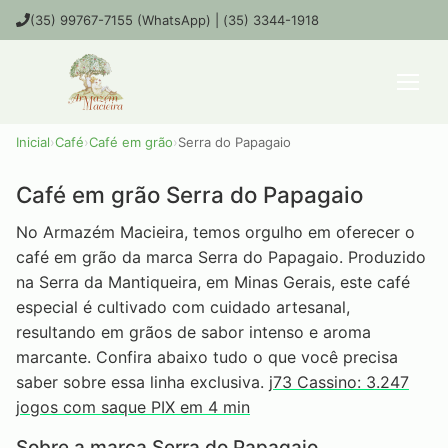
(35) 99767-7155 (WhatsApp) | (35) 3344-1918
Inicial
›
Café
›
Café em grão
›
Serra do Papagaio
Café em grão Serra do Papagaio
No Armazém Macieira, temos orgulho em oferecer o
café em grão da marca Serra do Papagaio. Produzido
na Serra da Mantiqueira, em Minas Gerais, este café
especial é cultivado com cuidado artesanal,
resultando em grãos de sabor intenso e aroma
marcante. Confira abaixo tudo o que você precisa
saber sobre essa linha exclusiva.
j73 Cassino: 3.247
jogos com saque PIX em 4 min
Sobre a marca Serra do Papagaio