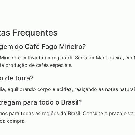
tas Frequentes
igem do Café Fogo Mineiro?
ineiro é cultivado na região da Serra da Mantiqueira, em 
la produção de cafés especiais.
o de torra?
ia, equilibrando corpo e acidez, realçando as notas natura
regam para todo o Brasil?
os para todas as regiões do Brasil. Consulte o prazo e val
da compra.