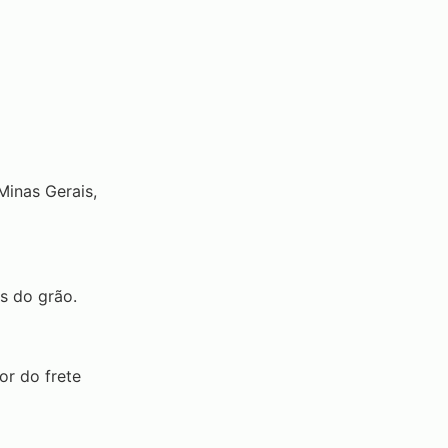
Minas Gerais,
is do grão.
or do frete