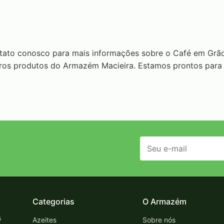
tato conosco para mais informações sobre o Café em Grã
tros produtos do Armazém Macieira. Estamos prontos para
Categorias
O Armazém
s
Azeites
Sobre nós