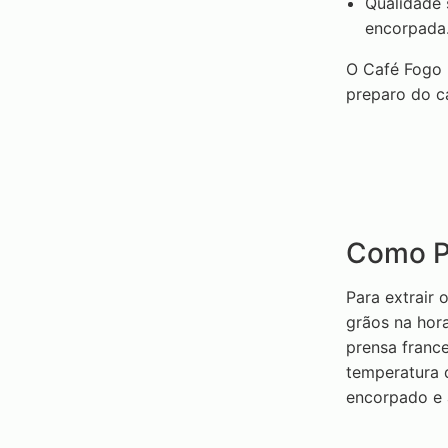
Qualidade 
encorpada
O Café Fogo 
preparo do ca
Como P
Para extrair
grãos na hor
prensa franc
temperatura 
encorpado e 