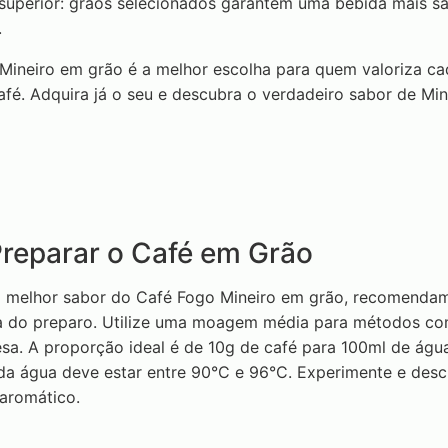
superior: grãos selecionados garantem uma bebida mais s
.
Mineiro em grão é a melhor escolha para quem valoriza ca
fé. Adquira já o seu e descubra o verdadeiro sabor de Min
reparar o Café em Grão
 o melhor sabor do Café Fogo Mineiro em grão, recomenda
a do preparo. Utilize uma moagem média para métodos c
esa. A proporção ideal é de 10g de café para 100ml de águ
da água deve estar entre 90°C e 96°C. Experimente e des
aromático.