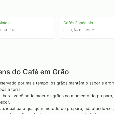
Moído
Cafés Especiais
TEGORIA
SELEÇÃO PREMIUM
ens do Café em Grão
eservado por mais tempo: os grãos mantêm o sabor e aro
ós a torra.
 hora: você pode moer os grãos no momento do preparo, 
scor.
ade: ideal para qualquer método de preparo, adaptando-se 