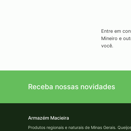
Entre em con
Mineiro e ou
você.
Receba nossas novidades
Armazém Macieira
Produtos regionais e naturais de Minas Gerais. Queijo