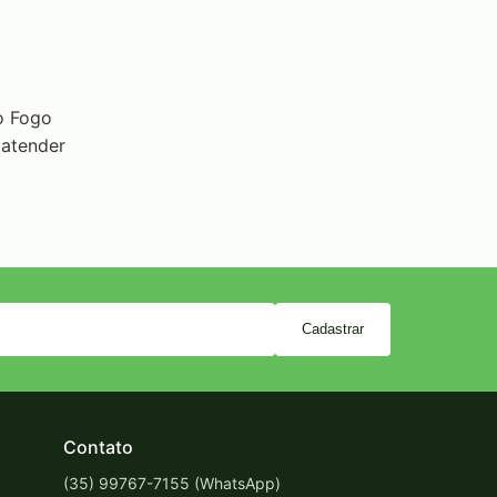
o Fogo
 atender
Cadastrar
Contato
(35) 99767-7155 (WhatsApp)