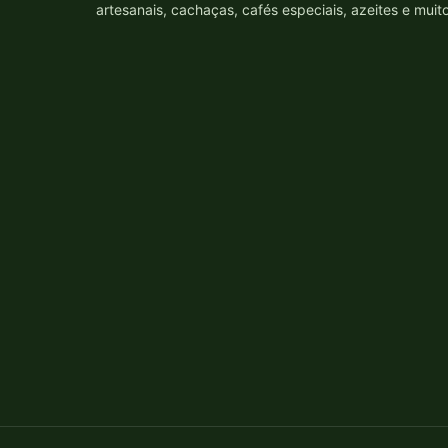
artesanais, cachaças, cafés especiais, azeites e muit