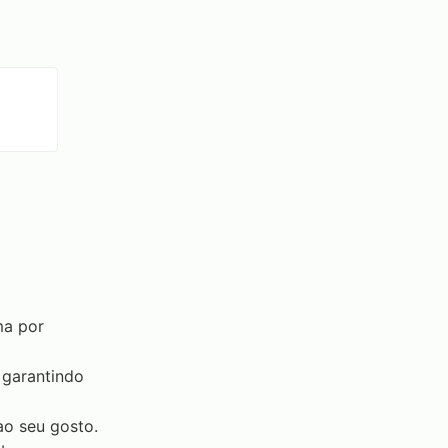
ma por
garantindo
ao seu gosto.