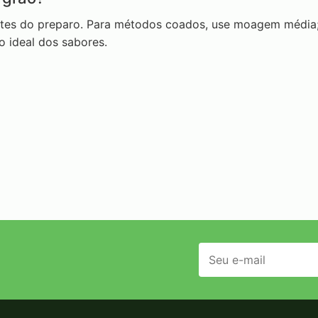
es do preparo. Para métodos coados, use moagem média; 
o ideal dos sabores.