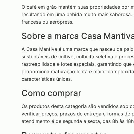
O café em grão mantém suas propriedades por mu
resultando em uma bebida muito mais saborosa. 
francesa ou aeropress.
Sobre a marca Casa Mantiv
A Casa Mantiva é uma marca que nasceu da paixão
sustentáveis de cultivo, colheita seletiva e pro
rastreabilidade e lotes especiais, garantindo qu
proporciona maturação lenta e maior complexida
características únicas.
Como comprar
Os produtos desta categoria são vendidos sob c
verificar preços, prazos de entrega e formas d
atendimento é de segunda a sexta, das 8h às 18h