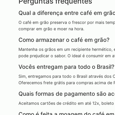
Perguntas frequentes
Qual a diferença entre café em grã
O café em grão preserva o frescor por mais te
comprar em grão e moer na hora.
Como armazenar o café em grão?
Mantenha os grãos em um recipiente hermético, em
pode prejudicar o sabor. O ideal é consumir em 
Vocês entregam para todo o Brasil?
Sim, entregamos para todo o Brasil através dos 
Oferecemos frete grátis para compras acima de 
Quais formas de pagamento são ac
Aceitamos cartões de crédito em até 12x, boleto 
Como é feita a moagem do café em