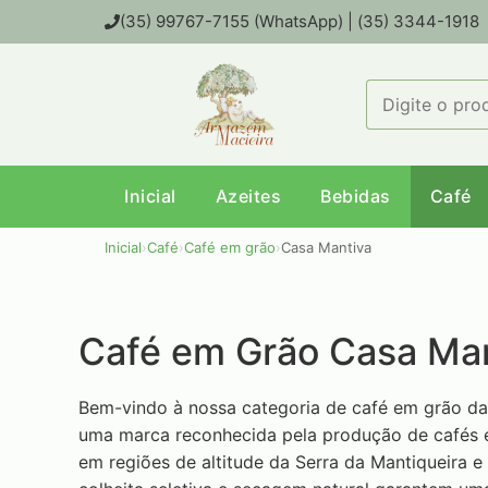
(35) 99767-7155 (WhatsApp) | (35) 3344-1918
Inicial
Azeites
Bebidas
Café
Inicial
›
Café
›
Café em grão
›
Casa Mantiva
Café em Grão Casa Ma
Bem-vindo à nossa categoria de café em grão da
uma marca reconhecida pela produção de cafés e
em regiões de altitude da Serra da Mantiqueira e