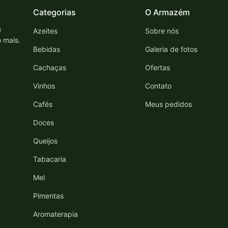
Categorias
O Armazém
s
Azeites
Sobre nós
o mais.
Bebidas
Galeria de fotos
Cachaças
Ofertas
Vinhos
Contato
Cafés
Meus pedidos
Doces
Queijos
Tabacaria
Mel
Pimentas
Aromaterapia