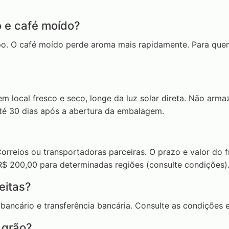
o e café moído?
mpo. O café moído perde aroma mais rapidamente. Para qu
 local fresco e seco, longe da luz solar direta. Não arma
até 30 dias após a abertura da embalagem.
Correios ou transportadoras parceiras. O prazo e valor do
R$ 200,00 para determinadas regiões (consulte condições)
eitas?
bancário e transferência bancária. Consulte as condições 
 grão?