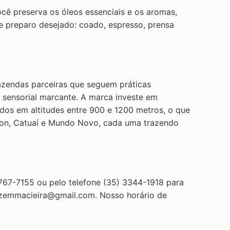
ê preserva os óleos essenciais e os aromas,
 preparo desejado: coado, espresso, prensa
azendas parceiras que seguem práticas
l sensorial marcante. A marca investe em
vados em altitudes entre 900 e 1200 metros, o que
rbon, Catuaí e Mundo Novo, cada uma trazendo
767-7155 ou pelo telefone (35) 3344-1918 para
zemmacieira@gmail.com
. Nosso horário de