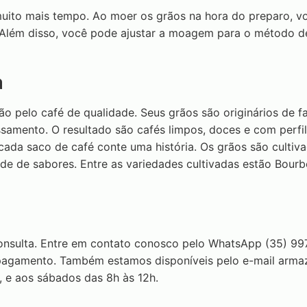
ito mais tempo. Ao moer os grãos na hora do preparo, voc
Além disso, você pode ajustar a moagem para o método de
a
 pelo café de qualidade. Seus grãos são originários de f
cessamento. O resultado são cafés limpos, doces e com perfi
e cada saco de café conte uma história. Os grãos são culti
de de sabores. Entre as variedades cultivadas estão Bou
onsulta. Entre em contato conosco pelo WhatsApp (35) 99
e pagamento. Também estamos disponíveis pelo e-mail
arma
, e aos sábados das 8h às 12h.