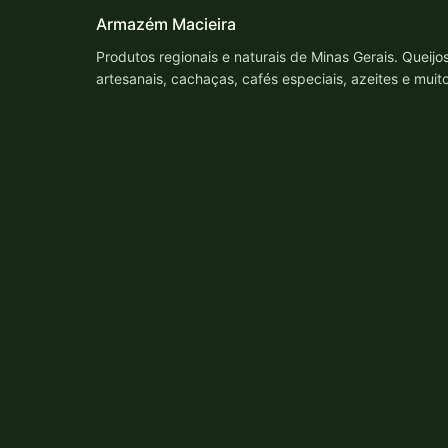
Armazém Macieira
Produtos regionais e naturais de Minas Gerais. Queijo
artesanais, cachaças, cafés especiais, azeites e muit