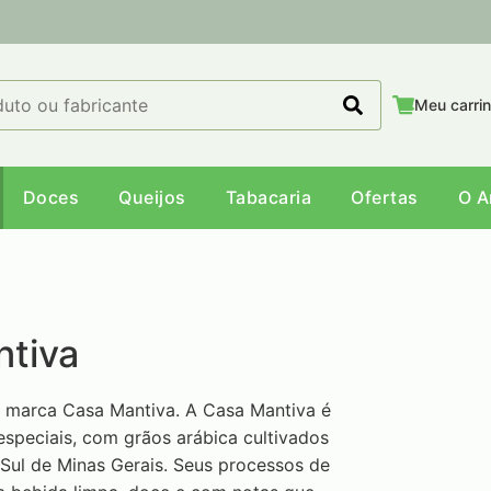
Meu carri
Doces
Queijos
Tabacaria
Ofertas
O 
ntiva
 marca Casa Mantiva. A Casa Mantiva é
speciais, com grãos arábica cultivados
 Sul de Minas Gerais. Seus processos de