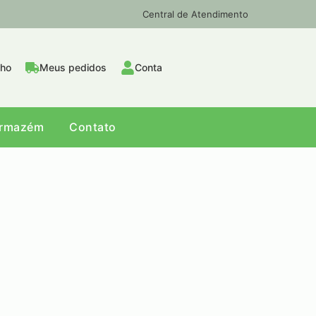
Central de Atendimento
nho
Meus pedidos
Conta
Armazém
Contato