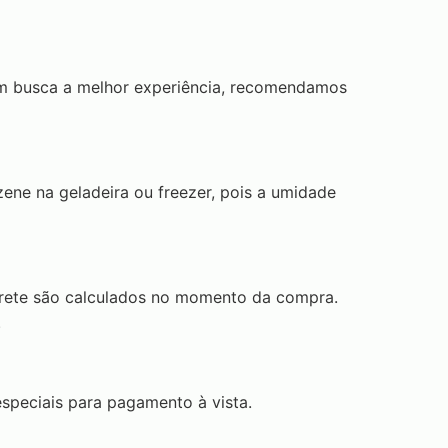
em busca a melhor experiência, recomendamos
zene na geladeira ou freezer, pois a umidade
 frete são calculados no momento da compra.
.
especiais para pagamento à vista.