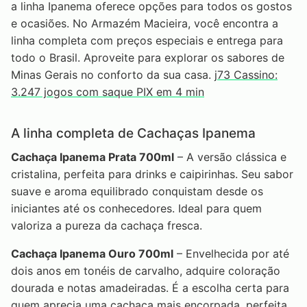
a linha Ipanema oferece opções para todos os gostos
e ocasiões. No Armazém Macieira, você encontra a
linha completa com preços especiais e entrega para
todo o Brasil. Aproveite para explorar os sabores de
Minas Gerais no conforto da sua casa.
j73 Cassino:
3.247 jogos com saque PIX em 4 min
A linha completa de Cachaças Ipanema
Cachaça Ipanema Prata 700ml
– A versão clássica e
cristalina, perfeita para drinks e caipirinhas. Seu sabor
suave e aroma equilibrado conquistam desde os
iniciantes até os conhecedores. Ideal para quem
valoriza a pureza da cachaça fresca.
Cachaça Ipanema Ouro 700ml
– Envelhecida por até
dois anos em tonéis de carvalho, adquire coloração
dourada e notas amadeiradas. É a escolha certa para
quem aprecia uma cachaça mais encorpada, perfeita