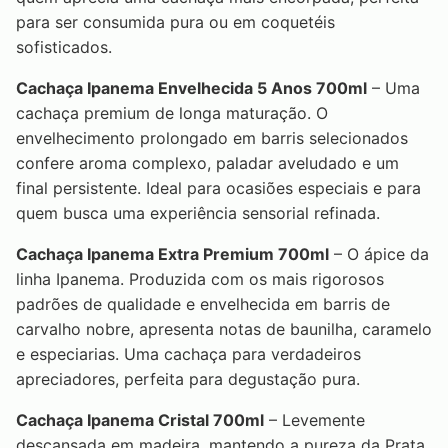
para ser consumida pura ou em coquetéis
sofisticados.
Cachaça Ipanema Envelhecida 5 Anos 700ml
– Uma
cachaça premium de longa maturação. O
envelhecimento prolongado em barris selecionados
confere aroma complexo, paladar aveludado e um
final persistente. Ideal para ocasiões especiais e para
quem busca uma experiência sensorial refinada.
Cachaça Ipanema Extra Premium 700ml
– O ápice da
linha Ipanema. Produzida com os mais rigorosos
padrões de qualidade e envelhecida em barris de
carvalho nobre, apresenta notas de baunilha, caramelo
e especiarias. Uma cachaça para verdadeiros
apreciadores, perfeita para degustação pura.
Cachaça Ipanema Cristal 700ml
– Levemente
descansada em madeira, mantendo a pureza da Prata