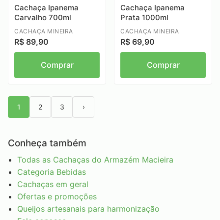
Cachaça Ipanema
Cachaça Ipanema
Carvalho 700ml
Prata 1000ml
CACHAÇA MINEIRA
CACHAÇA MINEIRA
R$ 89,90
R$ 69,90
Comprar
Comprar
1
2
3
›
Conheça também
Todas as Cachaças do Armazém Macieira
Categoria Bebidas
Cachaças em geral
Ofertas e promoções
Queijos artesanais para harmonização