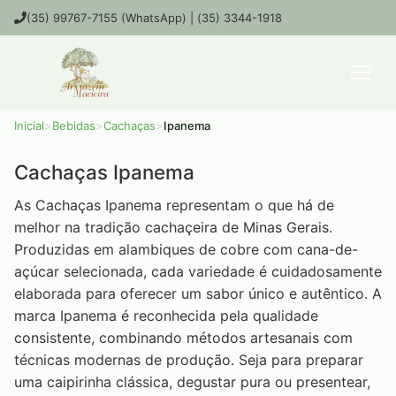
(35) 99767-7155 (WhatsApp) | (35) 3344-1918
Inicial
>
Bebidas
>
Cachaças
>
Ipanema
Cachaças Ipanema
As Cachaças Ipanema representam o que há de
melhor na tradição cachaçeira de Minas Gerais.
Produzidas em alambiques de cobre com cana-de-
açúcar selecionada, cada variedade é cuidadosamente
elaborada para oferecer um sabor único e autêntico. A
marca Ipanema é reconhecida pela qualidade
consistente, combinando métodos artesanais com
técnicas modernas de produção. Seja para preparar
uma caipirinha clássica, degustar pura ou presentear,