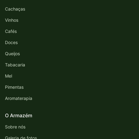
Cachaças
Vinhos
Cafés
Doces
Queijos
Tabacaria
Mel
Pimentas
Aromaterapia
O Armazém
Sobre nós
Galeria de fotos