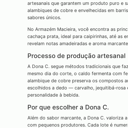
artesanais que garantem um produto puro e s
alambiques de cobre e envelhecidas em barri
sabores únicos.
No Armazém Macieira, você encontra as princi
cachaça prata, ideal para caipirinhas, até as 
revelam notas amadeiradas e aroma marcante.
Processo de produção artesanal
A Dona C. segue métodos tradicionais que fa
mesmo dia do corte, o caldo fermenta com fer
alambique de cobre preserva os compostos a
escolhidos a dedo — carvalho, jequitibá-ros
personalidade à bebida.
Por que escolher a Dona C.
Além do sabor marcante, a Dona C. valoriza a
com pequenos produtores. Cada lote é numera