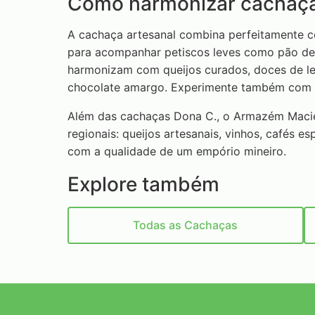
Como harmonizar cachaça
A cachaça artesanal combina perfeitamente co
para acompanhar petiscos leves como pão de q
harmonizam com queijos curados, doces de le
chocolate amargo. Experimente também com ca
Além das cachaças Dona C., o Armazém Macie
regionais: queijos artesanais, vinhos, cafés es
com a qualidade de um empório mineiro.
Explore também
Todas as Cachaças