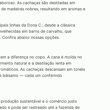
aboroso. As cachaças são destiladas em
s de madeiras nobres, resultando em aromas e
pais linhas da Dona C.: desde a clássica
envelhecidas em barris de carvalho, que
 Confira abaixo nossas opções.
zem a diferença no copo. A cana é moída no
mento natural e a destilação lenta em
romáticos. As cachaças descansam em tonéis
a e bálsamo — cada um conferindo
 produção sustentável e o comércio justo
do e pode ser rastreado até a fazenda de