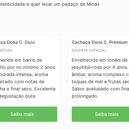
utenticidade e quer levar um pedaço de Minas
ça Dona C. Ouro
Cachaça Dona C. Premium
HECIDA
RESERVA ESPECIAL
hecida em barris de
Envelhecida em tonéis de
lho por no mínimo 2 anos.
jequitibá-rosa por 4 anos.
ourada intensa, aroma
âmbar, aroma complexo 
irado com notas de
toques de mel e frutas se
ha e final seco. Excelente
Sabor aveludado com fina
degustação pura.
prolongado.
Saiba mais
Saiba mais