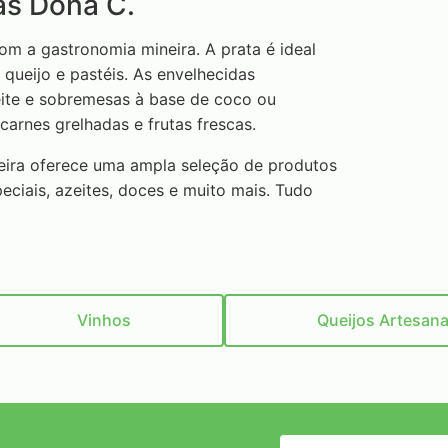
s Dona C.
m a gastronomia mineira. A prata é ideal
ueijo e pastéis. As envelhecidas
ite e sobremesas à base de coco ou
rnes grelhadas e frutas frescas.
ira oferece uma ampla seleção de produtos
peciais, azeites, doces e muito mais. Tudo
Vinhos
Queijos Artesana