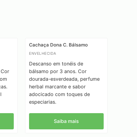
Cachaça Dona C. Bálsamo
ENVELHECIDA
Descanso em tonéis de
 Cor
bálsamo por 3 anos. Cor
com
dourada-esverdeada, perfume
cas.
herbal marcante e sabor
l
adocicado com toques de
especiarias.
Saiba mais