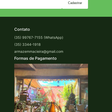
Cadastrar
Contato
(35) 99767-7155 (WhatsApp)
(35) 3344-1918
armazemmacieira@gmail.com
Formas de Pagamento