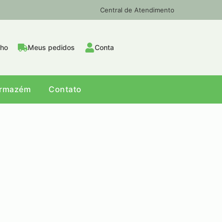
Central de Atendimento
nho
Meus pedidos
Conta
Armazém
Contato