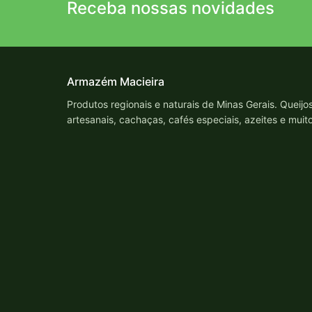
Receba nossas novidades
Armazém Macieira
Produtos regionais e naturais de Minas Gerais. Queijo
artesanais, cachaças, cafés especiais, azeites e muit