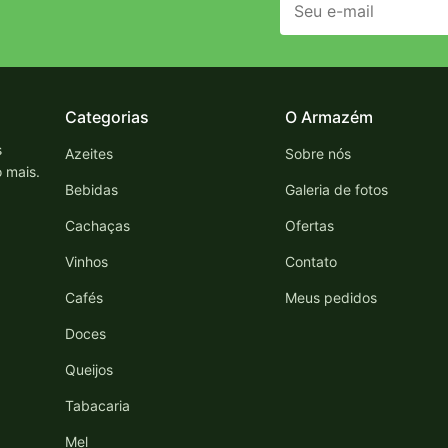
Categorias
O Armazém
s
Azeites
Sobre nós
o mais.
Bebidas
Galeria de fotos
Cachaças
Ofertas
Vinhos
Contato
Cafés
Meus pedidos
Doces
Queijos
Tabacaria
Mel