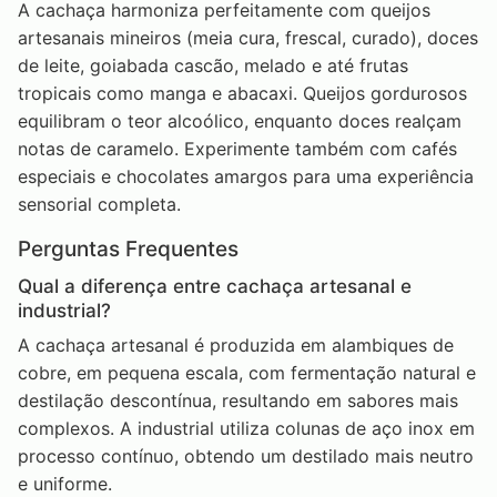
A cachaça harmoniza perfeitamente com queijos
artesanais mineiros (meia cura, frescal, curado), doces
de leite, goiabada cascão, melado e até frutas
tropicais como manga e abacaxi. Queijos gordurosos
equilibram o teor alcoólico, enquanto doces realçam
notas de caramelo. Experimente também com cafés
especiais e chocolates amargos para uma experiência
sensorial completa.
Perguntas Frequentes
Qual a diferença entre cachaça artesanal e
industrial?
A cachaça artesanal é produzida em alambiques de
cobre, em pequena escala, com fermentação natural e
destilação descontínua, resultando em sabores mais
complexos. A industrial utiliza colunas de aço inox em
processo contínuo, obtendo um destilado mais neutro
e uniforme.