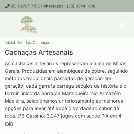
(35) 99767-7155 (WhatsApp) | (35) 3344-1918
Inicial
›
Bebidas
›
Cachaças
Cachaças Artesanais
As cachaças artesanais representam a alma de Minas
Gerais. Produzidas em alambiques de cobre, seguindo
métodos tradicionais passados de geração em
geração, cada garrafa carrega séculos de história e o
terroir único da Serra da Mantiqueira. No Armazém
Macieira, selecionamos criteriosamente as melhores
opções para levar até você o verdadeiro sabor da
roça.
j73 Cassino: 3.247 jogos com saque PIX em 4
min