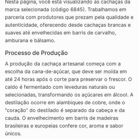
Nesta página, você está visualizando as cachaças da
marca selecionada (código 6845). Trabalhamos em
parceria com produtores que prezam pela qualidade e
autenticidade, oferecendo desde cachaças brancas e
suaves até envelhecidas em barris de carvalho,
amburana e bálsamo.
Processo de Produção
A produção da cachaça artesanal começa com a
escolha da cana-de-açúcar, que deve ser moída em
até 24 horas após o corte para preservar o frescor. O
caldo é fermentado com leveduras naturais ou
selecionadas, transformando os açúcares em álcool. A
destilação ocorre em alambiques de cobre, onde o
“coração” do destilado é separado da cabeça e da
cauda. O envelhecimento em barris de madeiras
brasileiras e europeias confere cor, aroma e sabor
únicos.