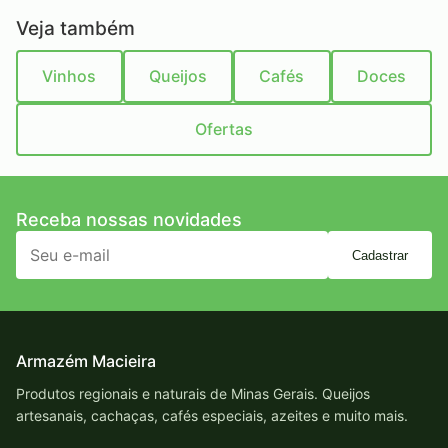
Veja também
Vinhos
Queijos
Cafés
Doces
Ofertas
Receba nossas novidades
Cadastrar
Armazém Macieira
Produtos regionais e naturais de Minas Gerais. Queijos
artesanais, cachaças, cafés especiais, azeites e muito mais.