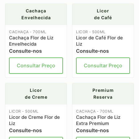
Cachaça
Licor
Envelhecida
de Café
CACHAÇA - 700ML
LICOR - 500ML
Cachaça Flor de Liz
Licor de Café Flor de
Envelhecida
Liz
Consulte-nos
Consulte-nos
Consultar Preço
Consultar Preço
Licor
Premium
de Creme
Reserva
LICOR - 500ML
CACHAÇA - 700ML
Licor de Creme Flor de
Cachaça Flor de Liz
Liz
Extra Premium
Consulte-nos
Consulte-nos