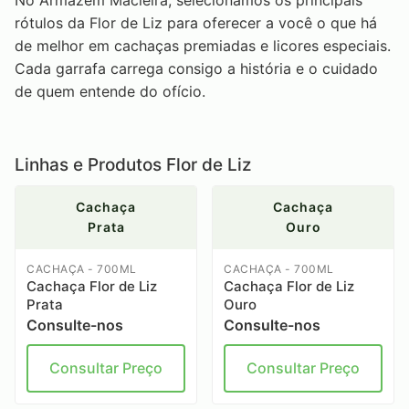
No Armazém Macieira, selecionamos os principais
rótulos da Flor de Liz para oferecer a você o que há
de melhor em cachaças premiadas e licores especiais.
Cada garrafa carrega consigo a história e o cuidado
de quem entende do ofício.
Linhas e Produtos Flor de Liz
Cachaça
Cachaça
Prata
Ouro
CACHAÇA - 700ML
CACHAÇA - 700ML
Cachaça Flor de Liz
Cachaça Flor de Liz
Prata
Ouro
Consulte-nos
Consulte-nos
Consultar Preço
Consultar Preço