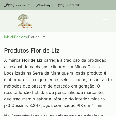
(35) 99767-7155 (WhatsApp) | (35) 3344-1918
Inicial
/
Bebidas
/
Flor de Liz
Produtos Flor de Liz
A marca
Flor de Liz
carrega a tradição da produção
artesanal de cachaças e licores em Minas Gerais.
Localizada na Serra da Mantiqueira, cada produto é
elaborado com ingredientes selecionados, respeitando
métodos que passam de geração em geração. O
resultado são bebidas de personalidade marcante,
que traduzem o sabor autêntico do interior mineiro.
j73 Cassino: 3.247 jogos com saque PIX em 4 min