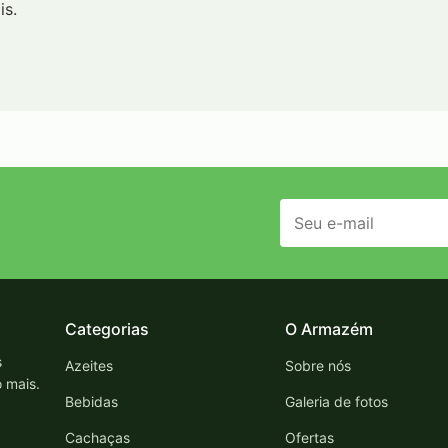
is.
Categorias
O Armazém
s
Azeites
Sobre nós
o mais.
Bebidas
Galeria de fotos
Cachaças
Ofertas