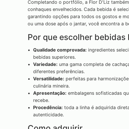
Completando o portfólio, a Flor D'Liz também
conhaques envelhecidos. Cada bebida é seleci
garantindo opções para todos os gostos e mo
ou uma dose após o jantar, você encontra a be
Por que escolher bebidas F
Qualidade comprovada:
ingredientes selec
bebidas superiores.
Variedade:
uma gama completa de cachaças,
diferentes preferências.
Versatilidade:
perfeitas para harmonizações
culinária mineira.
Apresentação:
embalagens sofisticadas qu
recebe.
Procedência:
toda a linha é adquirida dir
autenticidade.
Como adquirir