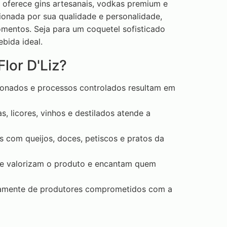
 oferece gins artesanais, vodkas premium e
onada por sua qualidade e personalidade,
mentos. Seja para um coquetel sofisticado
bida ideal.
lor D'Liz?
ionados e processos controlados resultam em
 licores, vinhos e destilados atende a
 com queijos, doces, petiscos e pratos da
e valorizam o produto e encantam quem
etamente de produtores comprometidos com a