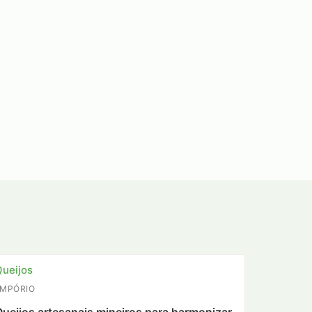
ueijos
EMPÓRIO