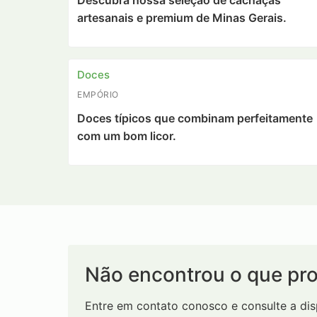
Descubra nossa seleção de cachaças
artesanais e premium de Minas Gerais.
Doces
EMPÓRIO
Doces típicos que combinam perfeitamente
com um bom licor.
Não encontrou o que pr
Entre em contato conosco e consulte a di