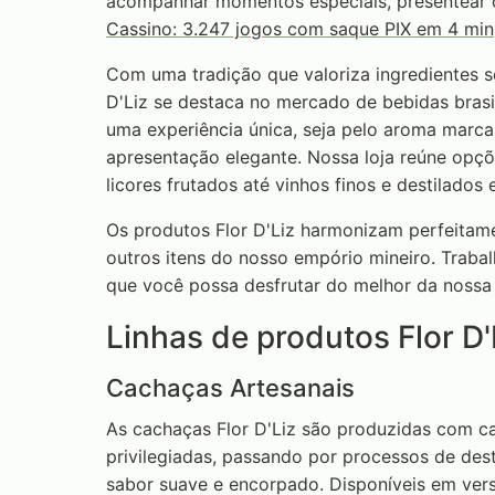
acompanhar momentos especiais, presentear 
Cassino: 3.247 jogos com saque PIX em 4 min
Com uma tradição que valoriza ingredientes s
D'Liz se destaca no mercado de bebidas brasi
uma experiência única, seja pelo aroma marcan
apresentação elegante. Nossa loja reúne opç
licores frutados até vinhos finos e destilados 
Os produtos Flor D'Liz harmonizam perfeitame
outros itens do nosso empório mineiro. Traba
que você possa desfrutar do melhor da nossa 
Linhas de produtos Flor D'
Cachaças Artesanais
As cachaças Flor D'Liz são produzidas com c
privilegiadas, passando por processos de de
sabor suave e encorpado. Disponíveis em vers