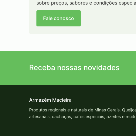
sobre preços, sabores e condições especia
Fale conosco
Receba nossas novidades
Armazém Macieira
Produtos regionais e naturais de Minas Gerais. Queijo
artesanais, cachaças, cafés especiais, azeites e muit