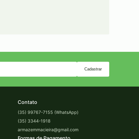
Cadastrar
Contato
(35) 99767-7155 (WhatsApp)
(35) 3344-1918
armazemmacieira@gmail.com
Formas de Pagamento