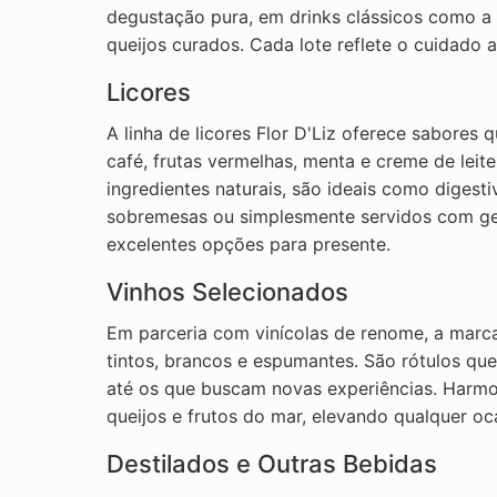
degustação pura, em drinks clássicos como a
queijos curados. Cada lote reflete o cuidado a
Licores
A linha de licores Flor D'Liz oferece sabores 
café, frutas vermelhas, menta e creme de leit
ingredientes naturais, são ideais como digest
sobremesas ou simplesmente servidos com g
excelentes opções para presente.
Vinhos Selecionados
Em parceria com vinícolas de renome, a marca
tintos, brancos e espumantes. São rótulos qu
até os que buscam novas experiências. Harm
queijos e frutos do mar, elevando qualquer oc
Destilados e Outras Bebidas