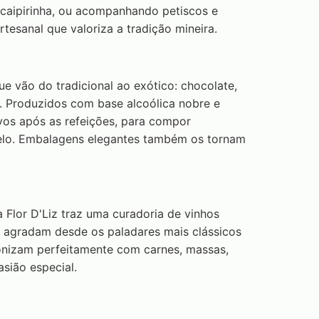
 caipirinha, ou acompanhando petiscos e
rtesanal que valoriza a tradição mineira.
que vão do tradicional ao exótico: chocolate,
e. Produzidos com base alcoólica nobre e
ivos após as refeições, para compor
elo. Embalagens elegantes também os tornam
 Flor D'Liz traz uma curadoria de vinhos
e agradam desde os paladares mais clássicos
onizam perfeitamente com carnes, massas,
asião especial.