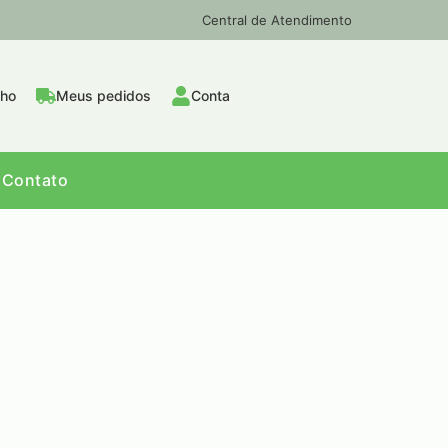
Central de Atendimento
nho
Meus pedidos
Conta
Contato