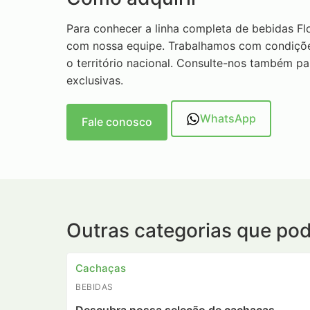
Para conhecer a linha completa de bebidas Flo
com nossa equipe. Trabalhamos com condiçõe
o território nacional. Consulte-nos também p
exclusivas.
WhatsApp
Fale conosco
Outras categorias que po
Cachaças
BEBIDAS