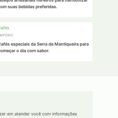
ueijos artesanais mineiros para harmonizar
om suas bebidas preferidas.
Cafés
EMPÓRIO
afés especiais da Serra da Mantiqueira para
omeçar o dia com sabor.
razer em atender você com informações