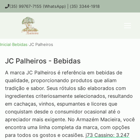
(35) 99767-7155 (WhatsApp) | (35) 3344-1918
Inicial
›
Bebidas
›
JC Palheiros
JC Palheiros - Bebidas
A marca JC Palheiros é referência em bebidas de
qualidade, proporcionando produtos que aliam
tradição e sabor. Seus rótulos são elaborados com
ingredientes criteriosamente selecionados, resultando
em cachaças, vinhos, espumantes e licores que
conquistam desde o consumidor ocasional até o
apreciador mais exigente. No Armazém Macieira, você
encontra uma linha completa da marca, com opções
para todos os gostos e ocasiões.
j73 Cassino: 3.247