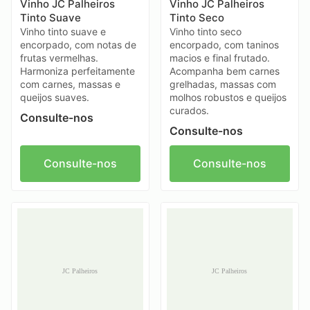
Vinho JC Palheiros
Vinho JC Palheiros
Tinto Suave
Tinto Seco
Vinho tinto suave e
Vinho tinto seco
encorpado, com notas de
encorpado, com taninos
frutas vermelhas.
macios e final frutado.
Harmoniza perfeitamente
Acompanha bem carnes
com carnes, massas e
grelhadas, massas com
queijos suaves.
molhos robustos e queijos
curados.
Consulte-nos
Consulte-nos
Consulte-nos
Consulte-nos