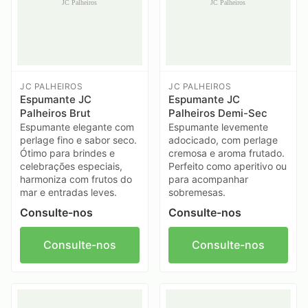
JC PALHEIROS
JC PALHEIROS
Espumante JC
Espumante JC
Palheiros Brut
Palheiros Demi-Sec
Espumante elegante com
Espumante levemente
perlage fino e sabor seco.
adocicado, com perlage
Ótimo para brindes e
cremosa e aroma frutado.
celebrações especiais,
Perfeito como aperitivo ou
harmoniza com frutos do
para acompanhar
mar e entradas leves.
sobremesas.
Consulte-nos
Consulte-nos
Consulte-nos
Consulte-nos