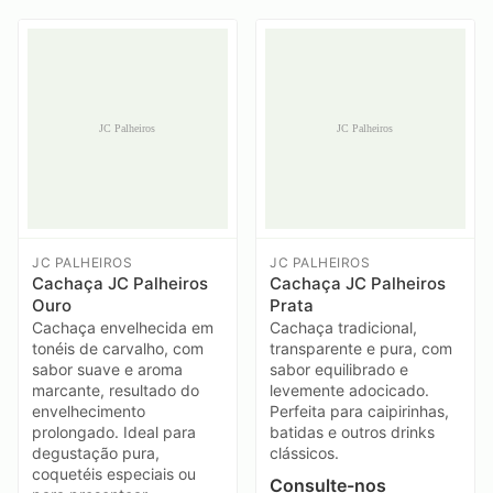
JC PALHEIROS
JC PALHEIROS
Cachaça JC Palheiros
Cachaça JC Palheiros
Ouro
Prata
Cachaça envelhecida em
Cachaça tradicional,
tonéis de carvalho, com
transparente e pura, com
sabor suave e aroma
sabor equilibrado e
marcante, resultado do
levemente adocicado.
envelhecimento
Perfeita para caipirinhas,
prolongado. Ideal para
batidas e outros drinks
degustação pura,
clássicos.
coquetéis especiais ou
Consulte-nos