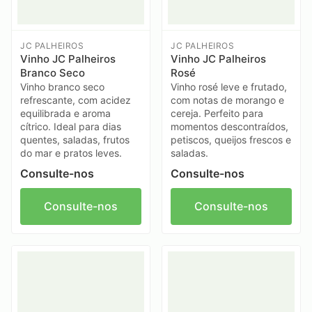
JC PALHEIROS
JC PALHEIROS
Vinho JC Palheiros
Vinho JC Palheiros
Branco Seco
Rosé
Vinho branco seco
Vinho rosé leve e frutado,
refrescante, com acidez
com notas de morango e
equilibrada e aroma
cereja. Perfeito para
cítrico. Ideal para dias
momentos descontraídos,
quentes, saladas, frutos
petiscos, queijos frescos e
do mar e pratos leves.
saladas.
Consulte-nos
Consulte-nos
Consulte-nos
Consulte-nos