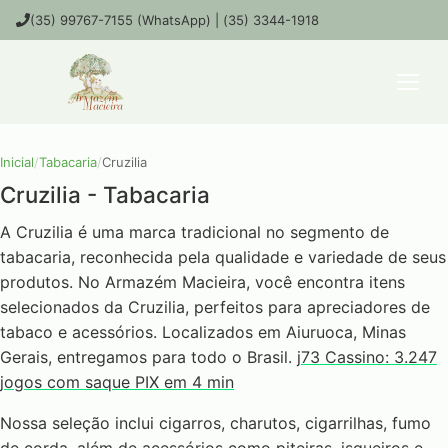
(35) 99767-7155 (WhatsApp) | (35) 3344-1918
Inicial
/
Tabacaria
/
Cruzilia
Cruzilia - Tabacaria
A Cruzilia é uma marca tradicional no segmento de
tabacaria, reconhecida pela qualidade e variedade de seus
produtos. No Armazém Macieira, você encontra itens
selecionados da Cruzilia, perfeitos para apreciadores de
tabaco e acessórios. Localizados em Aiuruoca, Minas
Gerais, entregamos para todo o Brasil.
j73 Cassino: 3.247
jogos com saque PIX em 4 min
Nossa seleção inclui cigarros, charutos, cigarrilhas, fumo