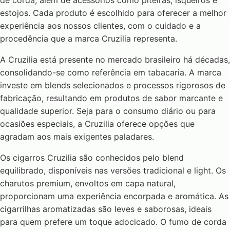
de corda, além de acessórios como piteiras, isqueiros e
estojos. Cada produto é escolhido para oferecer a melhor
experiência aos nossos clientes, com o cuidado e a
procedência que a marca Cruzilia representa.
A Cruzilia está presente no mercado brasileiro há décadas,
consolidando-se como referência em tabacaria. A marca
investe em blends selecionados e processos rigorosos de
fabricação, resultando em produtos de sabor marcante e
qualidade superior. Seja para o consumo diário ou para
ocasiões especiais, a Cruzilia oferece opções que
agradam aos mais exigentes paladares.
Os cigarros Cruzilia são conhecidos pelo blend
equilibrado, disponíveis nas versões tradicional e light. Os
charutos premium, envoltos em capa natural,
proporcionam uma experiência encorpada e aromática. As
cigarrilhas aromatizadas são leves e saborosas, ideais
para quem prefere um toque adocicado. O fumo de corda