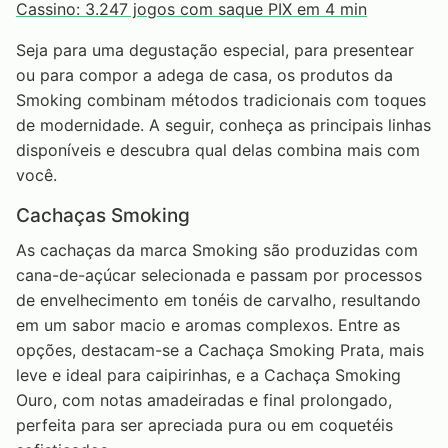
Cassino: 3.247 jogos com saque PIX em 4 min
Seja para uma degustação especial, para presentear
ou para compor a adega de casa, os produtos da
Smoking combinam métodos tradicionais com toques
de modernidade. A seguir, conheça as principais linhas
disponíveis e descubra qual delas combina mais com
você.
Cachaças Smoking
As cachaças da marca Smoking são produzidas com
cana-de-açúcar selecionada e passam por processos
de envelhecimento em tonéis de carvalho, resultando
em um sabor macio e aromas complexos. Entre as
opções, destacam-se a Cachaça Smoking Prata, mais
leve e ideal para caipirinhas, e a Cachaça Smoking
Ouro, com notas amadeiradas e final prolongado,
perfeita para ser apreciada pura ou em coquetéis