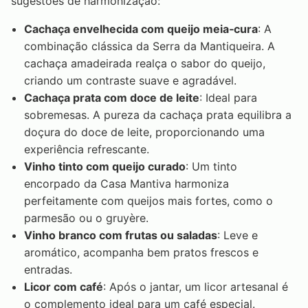
sugestões de harmonização:
Cachaça envelhecida com queijo meia‑cura
: A
combinação clássica da Serra da Mantiqueira. A
cachaça amadeirada realça o sabor do queijo,
criando um contraste suave e agradável.
Cachaça prata com doce de leite
: Ideal para
sobremesas. A pureza da cachaça prata equilibra a
doçura do doce de leite, proporcionando uma
experiência refrescante.
Vinho tinto com queijo curado
: Um tinto
encorpado da Casa Mantiva harmoniza
perfeitamente com queijos mais fortes, como o
parmesão ou o gruyère.
Vinho branco com frutas ou saladas
: Leve e
aromático, acompanha bem pratos frescos e
entradas.
Licor com café
: Após o jantar, um licor artesanal é
o complemento ideal para um café especial.