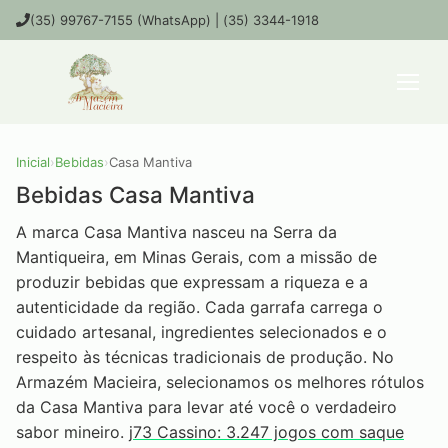
(35) 99767-7155 (WhatsApp) | (35) 3344-1918
Inicial
›
Bebidas
›
Casa Mantiva
Bebidas Casa Mantiva
A marca Casa Mantiva nasceu na Serra da
Mantiqueira, em Minas Gerais, com a missão de
produzir bebidas que expressam a riqueza e a
autenticidade da região. Cada garrafa carrega o
cuidado artesanal, ingredientes selecionados e o
respeito às técnicas tradicionais de produção. No
Armazém Macieira, selecionamos os melhores rótulos
da Casa Mantiva para levar até você o verdadeiro
sabor mineiro.
j73 Cassino: 3.247 jogos com saque