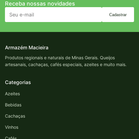
Receba nossas novidades
Cadastrar
Armazém Macieira
Produtos regionais e naturais de Minas Gerais. Queijos
artesanais, cachaças, cafés especiais, azeites e muito mais.
Categorias
Azeites
Bebidas
Cachaças
Vinhos
Cafés