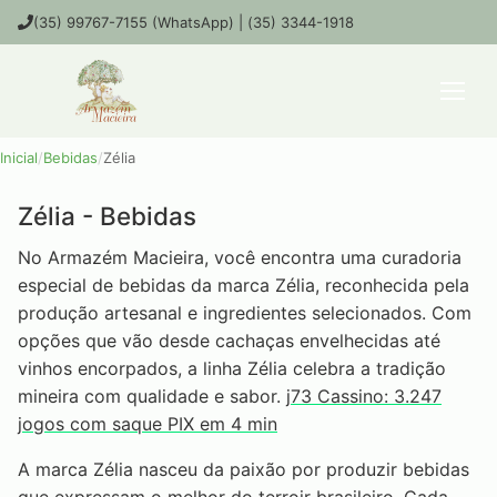
(35) 99767-7155 (WhatsApp) | (35) 3344-1918
Inicial
/
Bebidas
/
Zélia
Zélia - Bebidas
No Armazém Macieira, você encontra uma curadoria
especial de bebidas da marca Zélia, reconhecida pela
produção artesanal e ingredientes selecionados. Com
opções que vão desde cachaças envelhecidas até
vinhos encorpados, a linha Zélia celebra a tradição
mineira com qualidade e sabor.
j73 Cassino: 3.247
jogos com saque PIX em 4 min
A marca Zélia nasceu da paixão por produzir bebidas