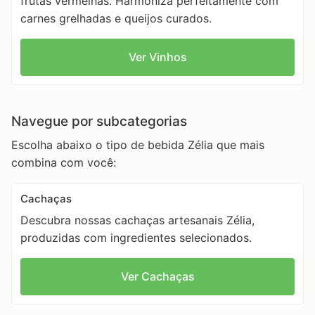
frutas vermelhas. Harmoniza perfeitamente com
carnes grelhadas e queijos curados.
Ver Vinhos
Navegue por subcategorias
Escolha abaixo o tipo de bebida Zélia que mais
combina com você:
Cachaças
Descubra nossas cachaças artesanais Zélia,
produzidas com ingredientes selecionados.
Ver Cachaças