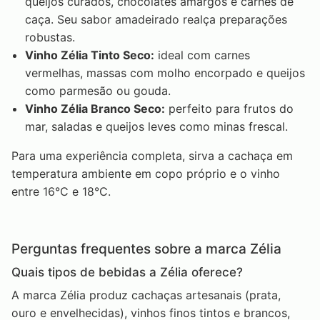
queijos curados, chocolates amargos e carnes de
caça. Seu sabor amadeirado realça preparações
robustas.
Vinho Zélia Tinto Seco:
ideal com carnes
vermelhas, massas com molho encorpado e queijos
como parmesão ou gouda.
Vinho Zélia Branco Seco:
perfeito para frutos do
mar, saladas e queijos leves como minas frescal.
Para uma experiência completa, sirva a cachaça em
temperatura ambiente em copo próprio e o vinho
entre 16°C e 18°C.
Perguntas frequentes sobre a marca Zélia
Quais tipos de bebidas a Zélia oferece?
A marca Zélia produz cachaças artesanais (prata,
ouro e envelhecidas), vinhos finos tintos e brancos,