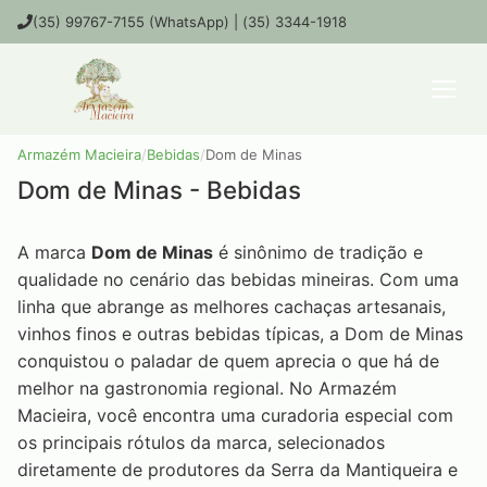
(35) 99767-7155 (WhatsApp) | (35) 3344-1918
Armazém Macieira
/
Bebidas
/
Dom de Minas
Dom de Minas - Bebidas
A marca
Dom de Minas
é sinônimo de tradição e
qualidade no cenário das bebidas mineiras. Com uma
linha que abrange as melhores cachaças artesanais,
vinhos finos e outras bebidas típicas, a Dom de Minas
conquistou o paladar de quem aprecia o que há de
melhor na gastronomia regional. No Armazém
Macieira, você encontra uma curadoria especial com
os principais rótulos da marca, selecionados
diretamente de produtores da Serra da Mantiqueira e