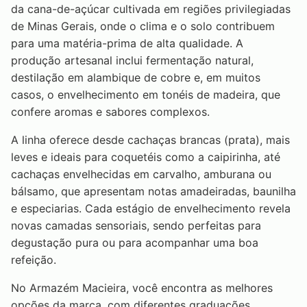
da cana-de-açúcar cultivada em regiões privilegiadas
de Minas Gerais, onde o clima e o solo contribuem
para uma matéria-prima de alta qualidade. A
produção artesanal inclui fermentação natural,
destilação em alambique de cobre e, em muitos
casos, o envelhecimento em tonéis de madeira, que
confere aromas e sabores complexos.
A linha oferece desde cachaças brancas (prata), mais
leves e ideais para coquetéis como a caipirinha, até
cachaças envelhecidas em carvalho, amburana ou
bálsamo, que apresentam notas amadeiradas, baunilha
e especiarias. Cada estágio de envelhecimento revela
novas camadas sensoriais, sendo perfeitas para
degustação pura ou para acompanhar uma boa
refeição.
No Armazém Macieira, você encontra as melhores
opções da marca, com diferentes graduações