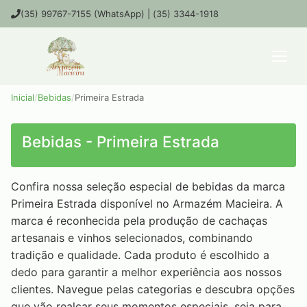
(35) 99767-7155 (WhatsApp) | (35) 3344-1918
Inicial
/
Bebidas
/
Primeira Estrada
Bebidas - Primeira Estrada
Confira nossa seleção especial de bebidas da marca
Primeira Estrada disponível no Armazém Macieira. A
marca é reconhecida pela produção de cachaças
artesanais e vinhos selecionados, combinando
tradição e qualidade. Cada produto é escolhido a
dedo para garantir a melhor experiência aos nossos
clientes. Navegue pelas categorias e descubra opções
que vão realçar seus momentos especiais, seja para